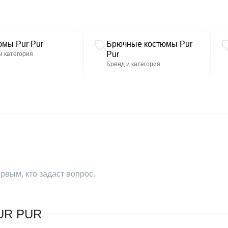
юмы Pur Pur
Брючные костюмы Pur
Pur
и категория
Бренд и категория
рвым, кто задаст вопрос.
UR PUR