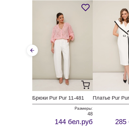
Брюки Pur Pur 11-481
Платье Pur Pur
Размеры:
48
144 бел.руб
285 