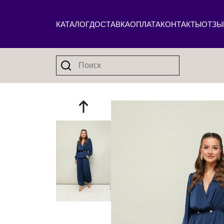
КАТАЛОГ
ДОСТАВКА
ОПЛАТА
КОНТАКТЫ
ОТЗЫ