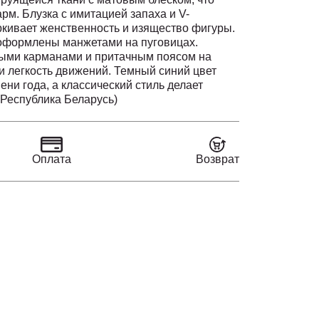
рм. Блузка с имитацией запаха и V-
кивает женственность и изящество фигуры.
оформлены манжетами на пуговицах.
ыми карманами и притачным поясом на
и легкость движений. Темный синий цвет
ни года, а классический стиль делает
очих встреч и повседневного
(Республика Беларусь)
Оплата
Возврат