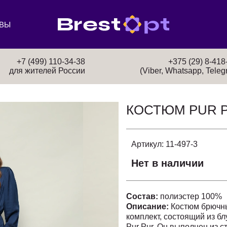
ВЫ
+7 (499) 110-34-38
+375 (29) 8-418
для жителей России
(Viber, Whatsapp, Teleg
КОСТЮМ PUR 
Артикул:
11-497-3
Нет в наличии
Состав:
полиэстер 100%
Описание:
Костюм брючны
комплект, состоящий из б
Pur Pur. Он выполнен из с