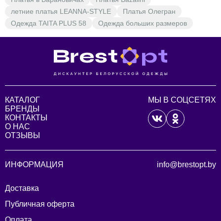
летние платья LEANNA-STYLE
Платья Олегран
Одежда TAITA PLUS 58
Одежда больших размеров
КАТАЛОГ
МЫ В СОЦСЕТЯХ
БРЕНДЫ
КОНТАКТЫ
О НАС
ОТЗЫВЫ
ИНФОРМАЦИЯ
info@brestopt.by
Доставка
Публичная оферта
Оплата