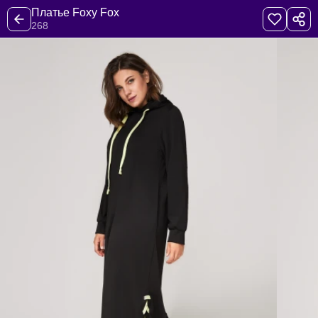
Платье Foxy Fox
268