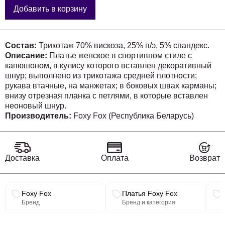
Добавить в корзину
Состав:
Трикотаж 70% вискоза, 25% п/э, 5% спандекс.
Описание:
Платье женское в спортивном стиле с
капюшоном, в кулису которого вставлен декоративный
шнур; выполнено из трикотажа средней плотности;
рукава втачные, на манжетах; в боковых швах карманы;
внизу отрезная планка с петлями, в которые вставлен
неоновый шнур.
Производитель:
Foxy Fox (Республика Беларусь)
Доставка
Оплата
Возврат
Связанные разделы каталога
Foxy Fox
Платья Foxy Fox
Бренд
Бренд и категория