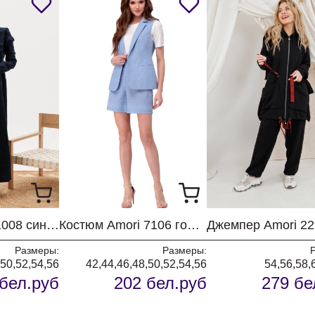
Платье Amori 1008 синий
Костюм Amori 7106 голубой
Размеры:
Размеры:
,50,52,54,56
42,44,46,48,50,52,54,56
54,56,58,
бел.руб
202 бел.руб
279 бе