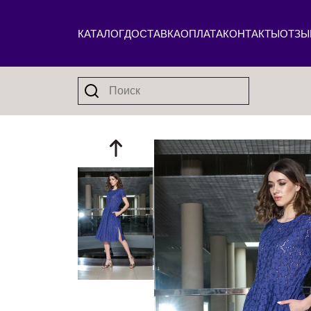
КАТАЛОГ
ДОСТАВКА
ОПЛАТА
КОНТАКТЫ
ОТЗЫ