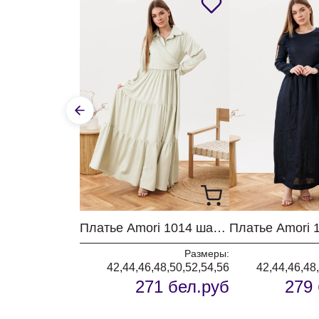
Платье Amori 1014 шампиньон
Размеры:
42,44,46,48,50,52,54,56
42,44,46,48
271 бел.руб
279 