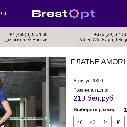
ВЫ
+7 (499) 110-34-38
+375 (29) 8-418
для жителей России
(Viber, Whatsapp, Teleg
ПЛАТЬЕ AMORI
Артикул:
9390
Розничная цена:
213 бел.руб
Выберите размер
Т
40
42
44
46