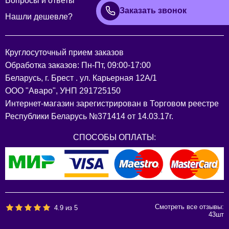
Вопросы и ответы
Заказать звонок
Нашли дешевле?
Круглосуточный прием заказов
Обработка заказов: Пн-Пт, 09:00-17:00
Беларусь, г. Брест . ул. Карьерная 12А/1
ООО "Аваро", УНП 291725150
Интернет-магазин зарегистрирован в Торговом реестре
Республики Беларусь №371414 от 14.03.17г.
СПОСОБЫ ОПЛАТЫ:
Смотреть все отзывы:
4.9
из
5
43
шт