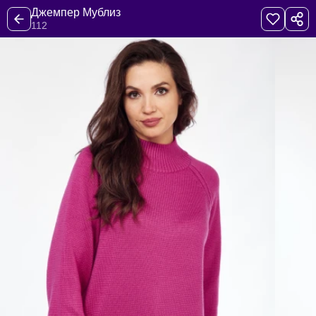
Джемпер Мублиз
112