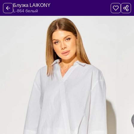
Блузка LAIKONY
L-864 белый