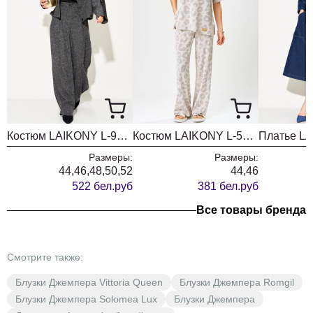
Костюм LAIKONY L-974 графит
Костюм LAIKONY L-533 леопард
Размеры:
Размеры:
44,46,48,50,52
44,46
522 бел.руб
381 бел.руб
Все товары бренда
Смотрите также:
Блузки Джемпера Vittoria Queen
Блузки Джемпера Romgil
Блузки Джемпера Solomea Lux
Блузки Джемпера