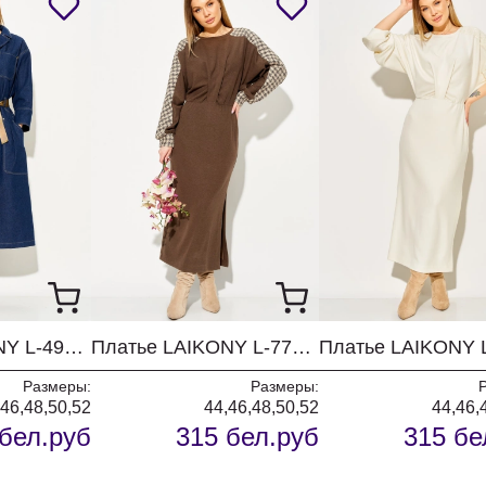
Платье LAIKONY L-494 темно- синий
Платье LAIKONY L-774 бежевый+шоколад
Размеры:
Размеры:
,46,48,50,52
44,46,48,50,52
44,46,
бел.руб
315 бел.руб
315 бе