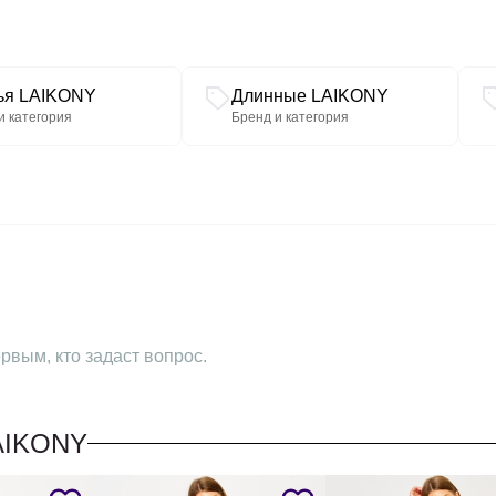
ья LAIKONY
Длинные LAIKONY
и категория
Бренд и категория
рвым, кто задаст вопрос.
AIKONY