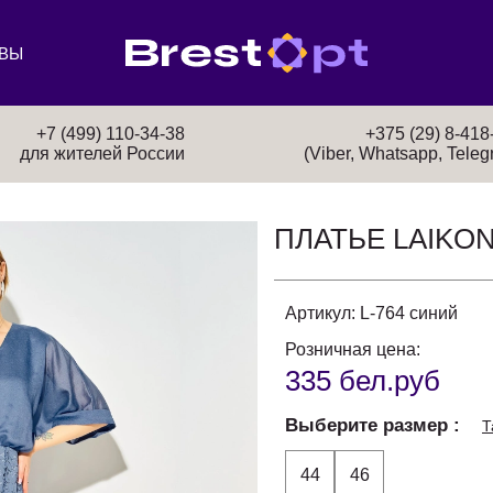
ВЫ
+7 (499) 110-34-38
+375 (29) 8-418
для жителей России
(Viber, Whatsapp, Teleg
ПЛАТЬЕ LAIKO
Артикул:
L-764 синий
Розничная цена:
335 бел.руб
Выберите размер
Т
44
46