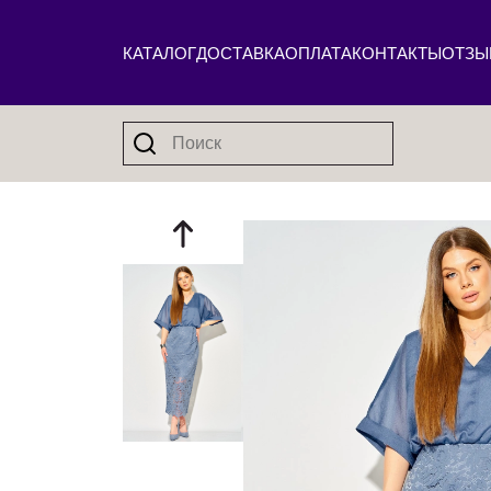
КАТАЛОГ
ДОСТАВКА
ОПЛАТА
КОНТАКТЫ
ОТЗЫ