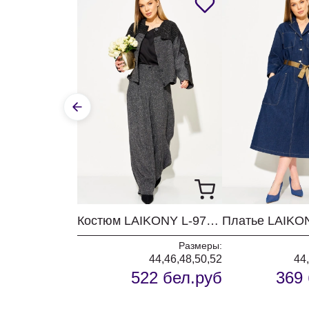
Костюм LAIKONY L-974 графит
Размеры:
44,46,48,50,52
44
522 бел.руб
369 