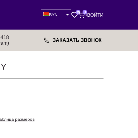
0
0
ВОЙТИ
BYN
0
-418
ЗАКАЗАТЬ ЗВОНОК
ram)
NY
аблица размеров