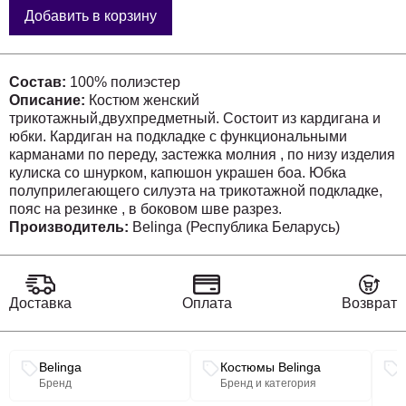
Добавить в корзину
Состав:
100% полиэстер
Описание:
Костюм женский
трикотажный,двухпредметный. Состоит из кардигана и
юбки. Кардиган на подкладке с функциональными
карманами по переду, застежка молния , по низу изделия
кулиска со шнурком, капюшон украшен боа. Юбка
полуприлегающего силуэта на трикотажной подкладке,
пояс на резинке , в боковом шве разрез.
Производитель:
Belinga (Республика Беларусь)
Доставка
Оплата
Возврат
Связанные разделы каталога
Belinga
Костюмы Belinga
Бренд
Бренд и категория