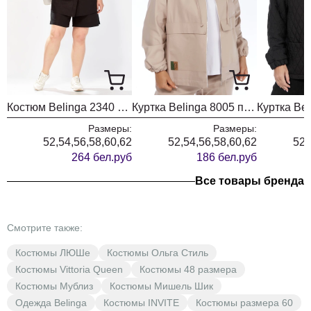
Костюм Belinga 2340 черный
Куртка Belinga 8005 песок
Размеры:
Размеры:
52,54,56,58,60,62
52,54,56,58,60,62
52,
264 бел.руб
186 бел.руб
Все товары бренда
Смотрите также:
Костюмы ЛЮШе
Костюмы Ольга Стиль
Костюмы Vittoria Queen
Костюмы 48 размера
Костюмы Мублиз
Костюмы Мишель Шик
Одежда Belinga
Костюмы INVITE
Костюмы размера 60