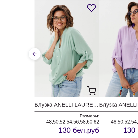
Блузка ANELLI LAUREL 1861 мятный лепесток
Размеры:
48,50,52,54,56,58,60,62
48,50,52,54
130 бел.руб
130 