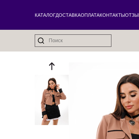
КАТАЛОГ
ДОСТАВКА
ОПЛАТА
КОНТАКТЫ
ОТЗЫ