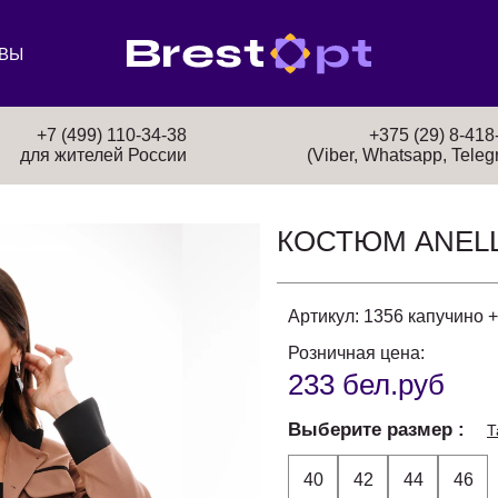
ВЫ
+7 (499) 110-34-38
+375 (29) 8-418
для жителей России
(Viber, Whatsapp, Teleg
КОСТЮМ ANELL
Артикул:
1356 капучино 
Розничная цена:
233 бел.руб
Выберите размер
Т
40
42
44
46