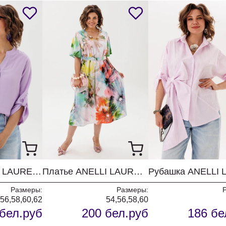
Блузка ANELLI LAUREL 1861 лавандовый лепесток
Платье ANELLI LAUREL 1857 цветные цветы
Размеры:
Размеры:
,56,58,60,62
54,56,58,60
бел.руб
200 бел.руб
186 бе