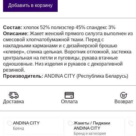
Добавить в корзину
Состав:
хлопок 52% полиэстер 45% спандекс 3%
Описание:
Жакет женский прямого силуэта выполнен из
смесовой хлопчатобумажной ткани. Перед с
накладными карманами и с дизайнерской брошью
«клевер», спинка цельная. Воротник отложной, застежка
центральная на петли и пуговицы, рукава втачные
одношовные. Низ изделия и рукавов с декоративной
резинкой.
Производитель:
ANDINA CITY (Республика Беларусь)
Доставка
Оплата
Возврат
Связанные разделы каталога
ANDINA CITY
Жакеты / Пиджаки
ANDINA CITY
Бренд
Бренд и категория