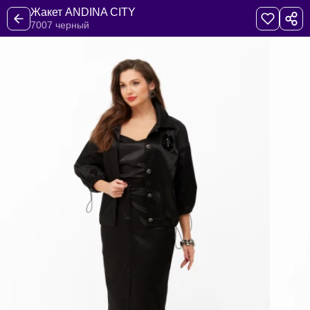
Жакет ANDINA CITY
7007 черный