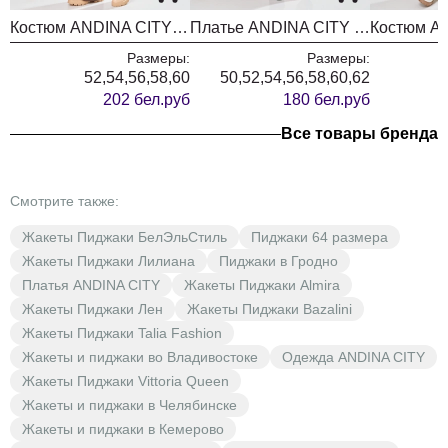
Костюм ANDINA CITY 9096-26 молочный шоколад
Платье ANDINA CITY 8041-26 белый в горох
Размеры:
Размеры:
52,54,56,58,60
50,52,54,56,58,60,62
202 бел.руб
180 бел.руб
Все товары бренда
Смотрите также:
Жакеты Пиджаки БелЭльСтиль
Пиджаки 64 размера
Жакеты Пиджаки Лилиана
Пиджаки в Гродно
Платья ANDINA CITY
Жакеты Пиджаки Almira
Жакеты Пиджаки Лен
Жакеты Пиджаки Bazalini
Жакеты Пиджаки Talia Fashion
Жакеты и пиджаки во Владивостоке
Одежда ANDINA CITY
Жакеты Пиджаки Vittoria Queen
Жакеты и пиджаки в Челябинске
Жакеты и пиджаки в Кемерово