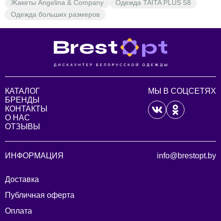
Жакеты Angelina & Company
Одежда TAITA PLUS 58
Одежда больших размеров
КАТАЛОГ
МЫ В СОЦСЕТЯХ
БРЕНДЫ
КОНТАКТЫ
О НАС
ОТЗЫВЫ
ИНФОРМАЦИЯ
info@brestopt.by
Доставка
Публичная оферта
Оплата