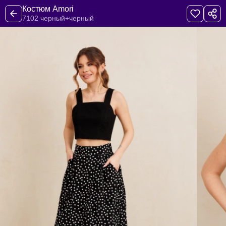
Костюм Amori
7102 черный+черный