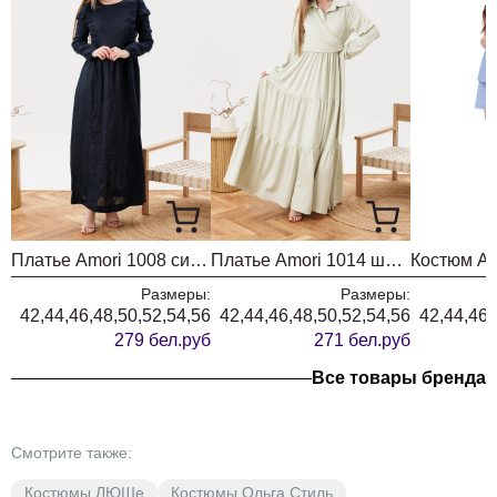
Платье Amori 1008 синий
Платье Amori 1014 шампиньон
Размеры:
Размеры:
42,44,46,48,50,52,54,56
42,44,46,48,50,52,54,56
42,44,46,
279 бел.руб
271 бел.руб
Все товары бренда
Смотрите также:
Костюмы ЛЮШе
Костюмы Ольга Стиль