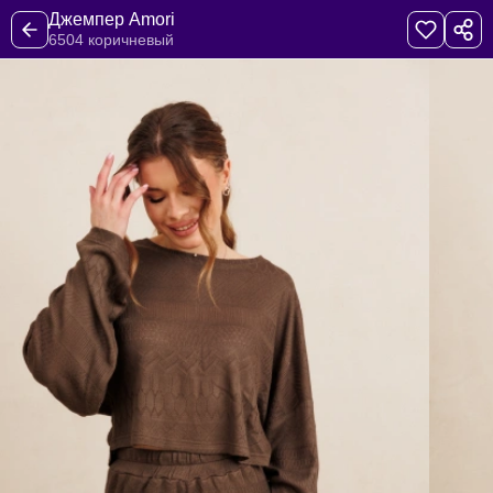
Джемпер Amori
6504 коричневый