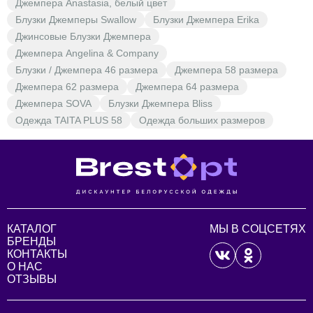
Джемпера Anastasia, белый цвет
Блузки Джемперы Swallow
Блузки Джемпера Erika
Джинсовые Блузки Джемпера
Джемпера Angelina & Company
Блузки / Джемпера 46 размера
Джемпера 58 размера
Джемпера 62 размера
Джемпера 64 размера
Джемпера SOVA
Блузки Джемпера Bliss
Одежда TAITA PLUS 58
Одежда больших размеров
КАТАЛОГ
МЫ В СОЦСЕТЯХ
БРЕНДЫ
КОНТАКТЫ
О НАС
ОТЗЫВЫ