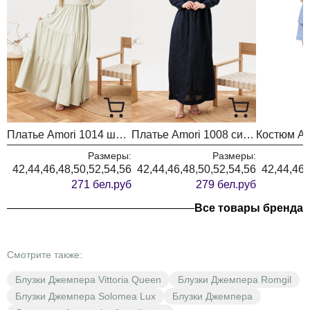
Платье Amori 1014 шампиньон
Платье Amori 1008 синий
Размеры:
Размеры:
42,44,46,48,50,52,54,56
42,44,46,48,50,52,54,56
42,44,46,
271 бел.руб
279 бел.руб
Все товары бренда
Смотрите также:
Блузки Джемпера Vittoria Queen
Блузки Джемпера Romgil
Блузки Джемпера Solomea Lux
Блузки Джемпера