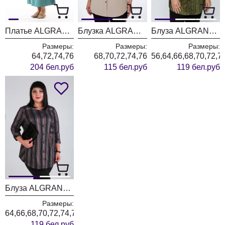
Платье ALGRANDA (Новелла Шарм) 4160
Блузка ALGRANDA (Новелла Шарм) 3936-2-2
Блуза ALGRANDA (Новелла Шарм) 4001-4
Размеры:
Размеры:
Размеры:
64,72,74,76
68,70,72,74,76
56,64,66,68,70,72,7
204 бел.руб
115 бел.руб
119 бел.руб
Блуза ALGRANDA (Новелла Шарм) 4001
Размеры:
64,66,68,70,72,74,76
119 бел.руб