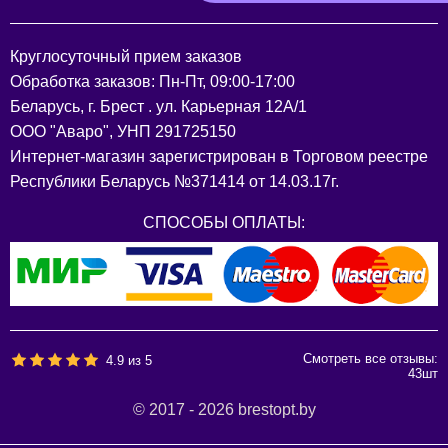
Круглосуточный прием заказов
Обработка заказов: Пн-Пт, 09:00-17:00
Беларусь, г. Брест . ул. Карьерная 12А/1
ООО "Аваро", УНП 291725150
Интернет-магазин зарегистрирован в Торговом реестре
Республики Беларусь №371414 от 14.03.17г.
СПОСОБЫ ОПЛАТЫ:
Смотреть все отзывы:
4.9
из
5
43
шт
© 2017 - 2026 brestopt.by