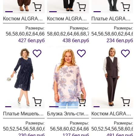
Костюм ALGRANDA (Новелла Шарм) 4127-6
Костюм ALGRANDA (Новелла Шарм) 4181
Платье ALGRANDA (Новелла Шарм) 4176
Размеры:
Размеры:
Размеры:
56,58,60,62,64,66
58,60,62,64,66,68,70
54,56,58,60,62,64,6
427 бел.руб
438 бел.руб
234 бел.руб
Платье Мишель Шик 2164-2 синий
Блузка Элль-стиль 2213/21а бежево-голубой принт
Костюм ALGRANDA (Новелла Шарм) 4171
Размеры:
Размеры:
Размеры:
50,52,54,56,58,60,62,64,66
56,58,60,62,64,66
50,52,54,56,58,60,6
230 бел.руб
127 бел.руб
481 бел.руб