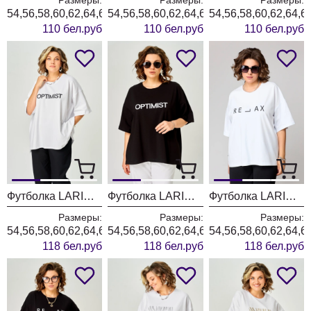
54,56,58,60,62,64,66
54,56,58,60,62,64,66
54,56,58,60,62,64,6
110 бел.руб
110 бел.руб
110 бел.руб
Футболка LARINI 086 белый optimist
Футболка LARINI 086 черный optimist
Футболка LARINI 084 белый relax
Размеры:
Размеры:
Размеры:
54,56,58,60,62,64,66
54,56,58,60,62,64,66
54,56,58,60,62,64,6
118 бел.руб
118 бел.руб
118 бел.руб