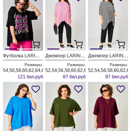
Футболка LARINI 082 черный + фуксия amor
Джемпер LARINI 212 розовый + белый
Джемпер LARINI 212 черный + белый
Размеры:
Размеры:
Размеры:
54,56,58,60,62,64,66
52,54,56,58,60,62,64,66,68,70
52,54,56,58,60,62,6
121 бел.руб
87 бел.руб
87 бел.руб