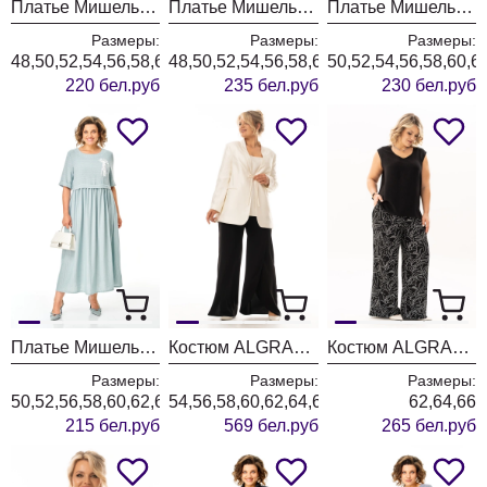
Платье Мишель Шик 2203 черный + горох
Платье Мишель Шик 2202 черный + горох
Платье Мишель Шик 2164-2 красный
Размеры:
Размеры:
Размеры:
48,50,52,54,56,58,60,62,64,66
48,50,52,54,56,58,60,62,64,66
50,52,54,56,58,60,6
220 бел.руб
235 бел.руб
230 бел.руб
Платье Мишель Шик 2132-2 нежно-голубой
Костюм ALGRANDA (Новелла Шарм) 4172-1
Костюм ALGRANDA (Новелла Шарм) 4133-2
Размеры:
Размеры:
Размеры:
50,52,56,58,60,62,64,66,68
54,56,58,60,62,64,66
62,64,66
215 бел.руб
569 бел.руб
265 бел.руб