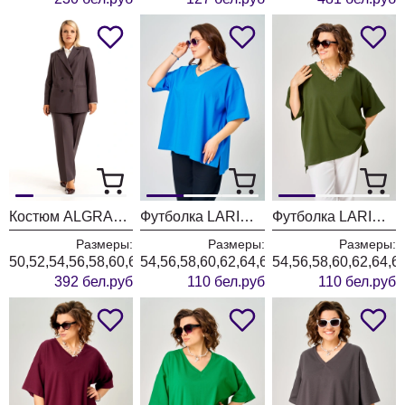
Костюм ALGRANDA (Новелла Шарм) 4175
Футболка LARINI 090 васильковый
Футболка LARINI 090 хаки
Размеры:
Размеры:
Размеры:
50,52,54,56,58,60,62,64,66,68,70
54,56,58,60,62,64,66
54,56,58,60,62,64,6
392 бел.руб
110 бел.руб
110 бел.руб