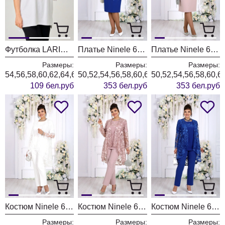
Футболка LARINI 089 белый
Платье Ninele 6153 василек
Платье Ninele 6153 пудровый
Размеры:
Размеры:
Размеры:
54,56,58,60,62,64,66
50,52,54,56,58,60,62,64,66
50,52,54,56,58,60,6
109 бел.руб
353 бел.руб
353 бел.руб
Костюм Ninele 6128 молочный
Костюм Ninele 6128 пудровый
Костюм Ninele 6128 василек
Размеры:
Размеры:
Размеры: