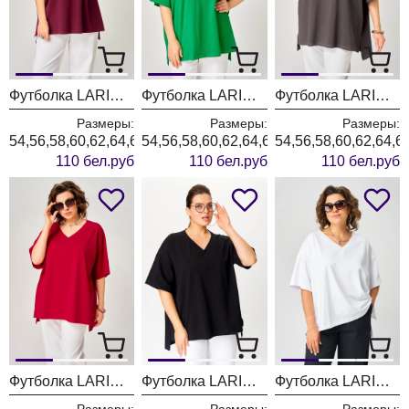
Футболка LARINI 090 бордовый
Футболка LARINI 090 зеленый
Футболка LARINI 090 графит
Размеры:
Размеры:
Размеры:
54,56,58,60,62,64,66
54,56,58,60,62,64,66
54,56,58,60,62,64,6
110 бел.руб
110 бел.руб
110 бел.руб
Футболка LARINI 090 красный
Футболка LARINI 090 черный
Футболка LARINI 090 белый
Размеры:
Размеры:
Размеры: