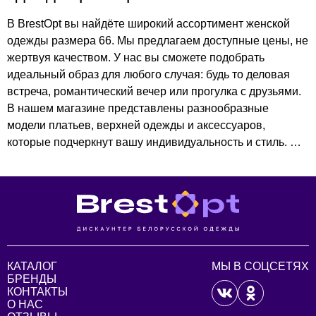
В BrestOpt вы найдёте широкий ассортимент женской
одежды размера 66. Мы предлагаем доступные цены, не
жертвуя качеством. У нас вы сможете подобрать
идеальный образ для любого случая: будь то деловая
встреча, романтический вечер или прогулка с друзьями.
В нашем магазине представлены разнообразные
модели платьев, верхней одежды и аксессуаров,
которые подчеркнут вашу индивидуальность и стиль. Не
упустите возможность обновить свой гардероб по
выгодным ценам!
КАТАЛОГ
МЫ В СОЦСЕТЯХ
БРЕНДЫ
КОНТАКТЫ
О НАС