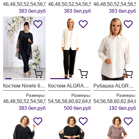
46,48,50,52,54,56,58,60,62,64,66
46,48,50,52,54,56,58,60,62,64,66
46,48,50,52,54,56,5
383 бел.руб
383 бел.руб
383 бел.руб
Костюм Ninele 6128 синий
Костюм ALGRANDA (Новелла Шарм) 4172
Рубашка ALGRANDA (Новелла Шарм) 4171-8
Размеры:
Размеры:
Размеры:
46,48,50,52,54,56,58,60,62,64,66
54,56,58,60,62,64,66
54,56,58,60,62,64,6
383 бел.руб
500 бел.руб
192 бел.руб