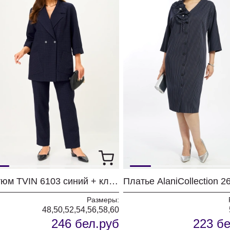
Костюм TVIN 6103 синий + клетка
Размеры:
48,50,52,54,56,58,60
246 бел.руб
223 бе