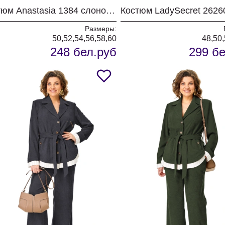
Костюм Anastasia 1384 слоновая кость
Размеры:
50,52,54,56,58,60
48,50,
248 бел.руб
299 бе