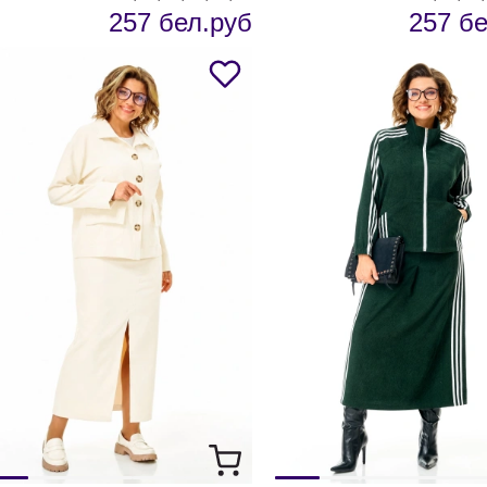
257 бел.руб
257 бе