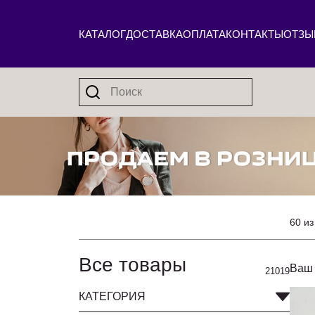
КАТАЛОГ
ДОСТАВКА
ОПЛАТА
КОНТАКТЫ
ОТЗЫ
60 из
Все товары
Ваш 
21019
КАТЕГОРИЯ