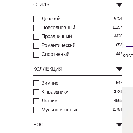
СТИЛЬ
Деловой
6754
Повседневный
11257
Праздничный
4426
Романтический
1658
Спортивный
442
КОЛЛЕКЦИЯ
Зимние
547
К празднику
3729
Летние
4965
Мультисезонные
11754
РОСТ