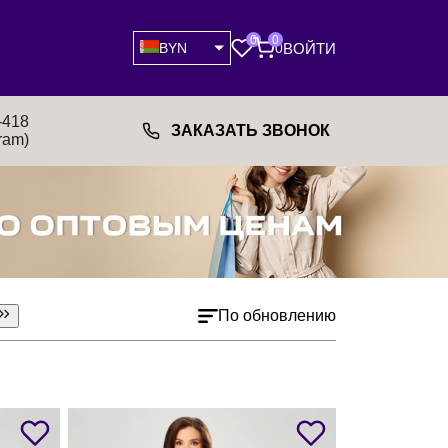
0
0
ВОЙТИ
BYN
0
-418
ЗАКАЗАТЬ ЗВОНОК
ram)
По обновлению