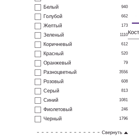
Белый
940
Голубой
662
Желтый
173
Зеленый
1110
Коричневый
612
Красный
520
Оранжевый
79
Разноцветный
3556
Розовый
608
Серый
813
Синий
1081
Фиолетовый
246
Черный
1796
Свернуть