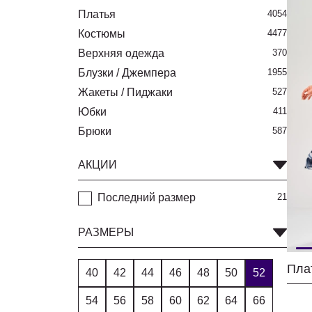
Платья
4054
Костюмы
4477
Верхняя одежда
370
Блузки / Джемпера
1955
Жакеты / Пиджаки
527
Юбки
411
Брюки
587
АКЦИИ
Последний размер
21
РАЗМЕРЫ
40
42
44
46
48
50
52
54
56
58
60
62
64
66