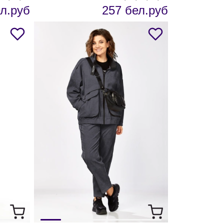
л.руб
257 бел.руб