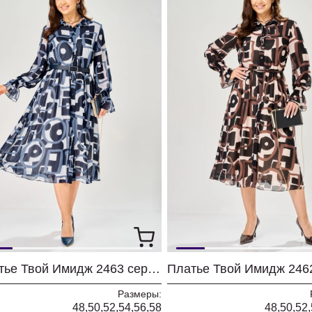
Платье Твой Имидж 2463 серо-голубой с принтом
Размеры:
48,50,52,54,56,58
48,50,52,