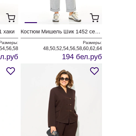
1 хаки
Костюм Мишель Шик 1452 серый+полоска
Размеры:
Размеры:
54,56,58
48,50,52,54,56,58,60,62,64
л.руб
194 бел.руб