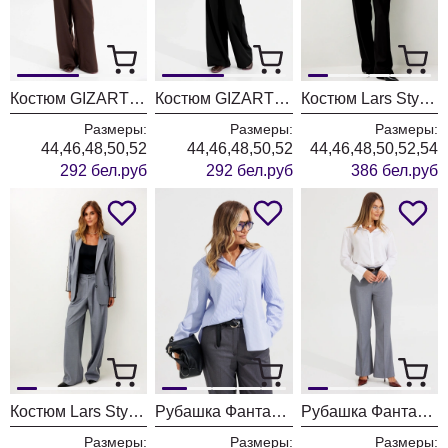
Костюм GIZART 5455 шоколадный
Костюм GIZART 5455 черный
Костюм Lars Style 1244/1 черный
Размеры:
Размеры:
Размеры:
44,46,48,50,52
44,46,48,50,52
44,46,48,50,52,54
292 бел.руб
292 бел.руб
386 бел.руб
Костюм Lars Style 1244 оттенки серого
Рубашка Фантазия Мод 5504
Рубашка Фантазия Мод 5238/1
Размеры:
Размеры:
Размеры: