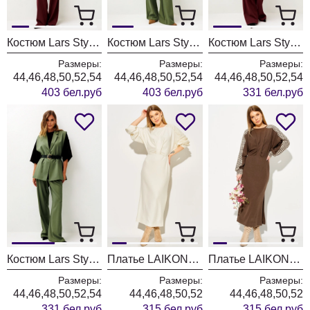
Костюм Lars Style 1246 оттенки бордо+молочного
Костюм Lars Style 1246/1 оттенки хвои+молочного
Костюм Lars Style 1247 оттенки бордо
Размеры:
Размеры:
Размеры:
44,46,48,50,52,54
44,46,48,50,52,54
44,46,48,50,52,54
403 бел.руб
403 бел.руб
331 бел.руб
Костюм Lars Style 1247/1 оттенки хвои
Платье LAIKONY L-774-1 молочный
Платье LAIKONY L-774 бежевый+шоколад
Размеры:
Размеры:
Размеры:
44,46,48,50,52,54
44,46,48,50,52
44,46,48,50,52
331 бел.руб
315 бел.руб
315 бел.руб