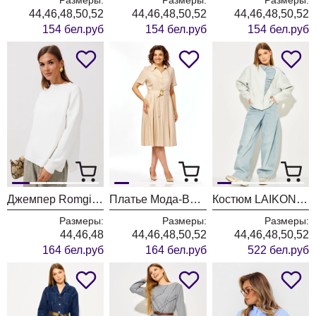
44,46,48,50,52
44,46,48,50,52
44,46,48,50,52
154 бел.руб
154 бел.руб
154 бел.руб
Джемпер Romgil РВ0435-ВИ5 молочный
Платье Мода-Версаль 2662 сливочный
Костюм LAIKONY L-874 голубой
Размеры:
Размеры:
Размеры:
44,46,48
44,46,48,50,52
44,46,48,50,52
164 бел.руб
164 бел.руб
522 бел.руб