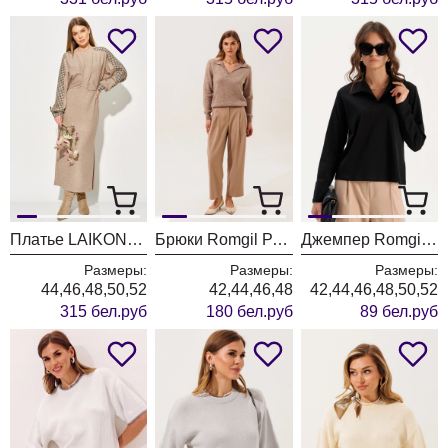
Платье LAIKONY L-774 бежевый
Брюки Romgil РТ0202-ВИ5 бежевый
Джемпер Romgil РП0205-ХЛ5 черный
Размеры:
Размеры:
Размеры:
44,46,48,50,52
42,44,46,48
42,44,46,48,50,52
315 бел.руб
180 бел.руб
89 бел.руб