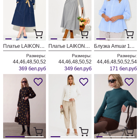
Платье LAIKONY L-494 темно- синий
Платье LAIKONY L-194 серый
Блузка Amuar 1134 голубой
Размеры:
Размеры:
Размеры:
44,46,48,50,52
44,46,48,50,52
44,46,48,50,52,54
369 бел.руб
349 бел.руб
171 бел.руб