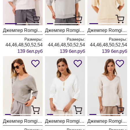
Джемпер Romgil РВ0562-ХЛ5 белый + серый
Джемпер Romgil РВ0562-ХЛ5 серый + белый
Джемпер Romgil РВ0562-ХЛ5 молочный + белый
Размеры:
Размеры:
Размеры:
44,46,48,50,52,54
44,46,48,50,52,54
44,46,48,50,52,54
139 бел.руб
139 бел.руб
139 бел.руб
Джемпер Romgil РВ0464-ВИ5 серый меланж
Джемпер Romgil РВ0464-ВИ5 молочный
Джемпер Romgil РВ0464-ВИ5 ванильный
Размеры:
Размеры:
Размеры: