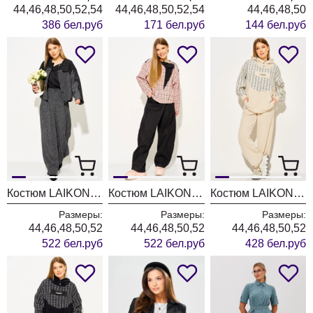
44,46,48,50,52,54
44,46,48,50,52,54
44,46,48,50
386 бел.руб
171 бел.руб
144 бел.руб
Костюм LAIKONY L-974 графит
Костюм LAIKONY L-874 черный
Костюм LAIKONY L-574 экрю
Размеры:
Размеры:
Размеры:
44,46,48,50,52
44,46,48,50,52
44,46,48,50,52
522 бел.руб
522 бел.руб
428 бел.руб