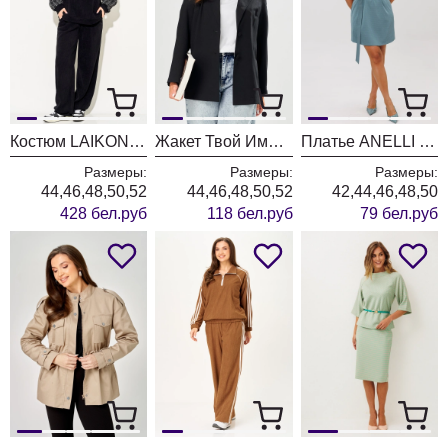
Костюм LAIKONY L-574 черный
Жакет Твой Имидж 2558 черный
Платье ANELLI LAUREL 1651 винтажный голубой
Размеры:
Размеры:
Размеры:
44,46,48,50,52
44,46,48,50,52
42,44,46,48,50
428 бел.руб
118 бел.руб
79 бел.руб