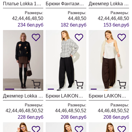
Платье Lokka 1976 черный
Брюки Фантазия Мод 5534-1
Джемпер Lokka 1972
Размеры:
Размеры:
Размеры:
42,44,46,48,50
44,48,50
42,44,46,48,50
234 бел.руб
182 бел.руб
153 бел.руб
Джемпер Lokka 1971
Брюки LAIKONY L-974-2 черный
Брюки LAIKONY L-974-2 коричневый
Размеры:
Размеры:
Размеры:
42,44,46,48,50,52
44,46,48,50,52
44,46,48,50,52
228 бел.руб
208 бел.руб
208 бел.руб