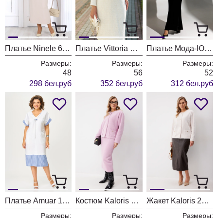
Платье Ninele 6009 песочный
Платье Vittoria Queen 26363 экрю
Платье Мода-Юрс 25-2884 черный
Размеры:
Размеры:
Размеры:
48
56
52
298 бел.руб
352 бел.руб
312 бел.руб
Платье Amuar 1047
Костюм Kaloris 2258-1
Жакет Kaloris 2255
Размеры:
Размеры:
Размеры: