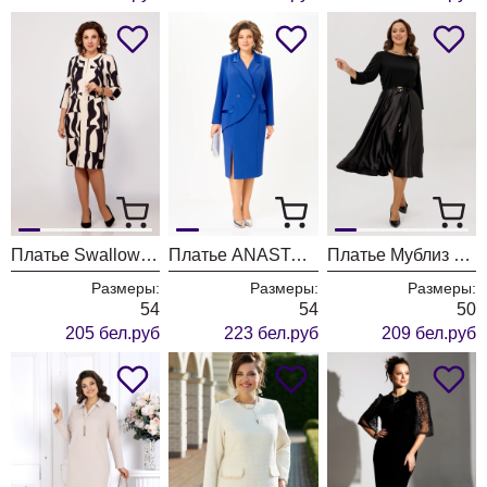
Платье Swallow 798 бежево-черный принт
Платье ANASTASIA MAK 1206 василек
Платье Мублиз 295 черный
Размеры:
Размеры:
Размеры:
54
54
50
205 бел.руб
223 бел.руб
209 бел.руб