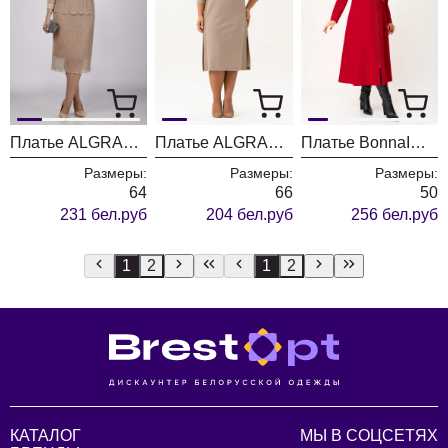
Платье ALGRANDA (Новелла Шарм) 4069
Платье ALGRANDA (Новелла Шарм) 4096
Платье BonnaImage 1006-1 красный
Размеры:
Размеры:
Размеры:
64
66
50
231 бел.руб
204 бел.руб
256 бел.руб
1
2
1
2
КАТАЛОГ
МЫ В СОЦСЕТЯХ