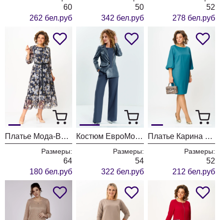
60
50
52
262 бел.руб
342 бел.руб
278 бел.руб
Платье Мода-Версаль 2483 темно-синий
Костюм ЕвроМода 644
Платье Карина Делюкс 1386
Размеры:
Размеры:
Размеры:
64
54
52
180 бел.руб
322 бел.руб
212 бел.руб