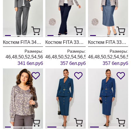
Костюм FITA 3401 графитовый
Костюм FITA 3362 сине-бежевый
Костюм FITA 3361 бежевый + деним
Размеры:
Размеры:
Размеры:
46,48,50,52,54,56
46,48,50,52,54,56,58,60,62
46,48,50,52,54,56,5
341 бел.руб
357 бел.руб
357 бел.руб