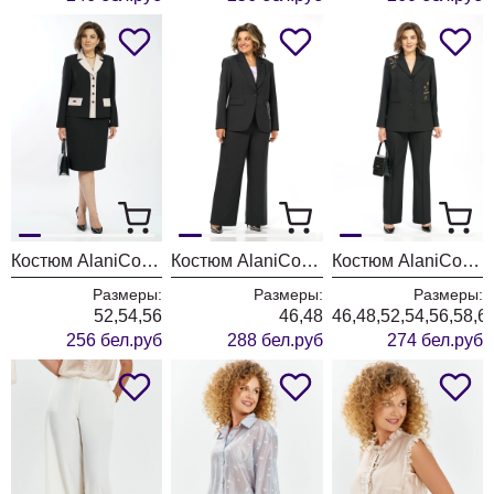
Костюм AlaniCollection 2582 черный + молоко
Костюм AlaniCollection 2581
Костюм AlaniCollection 2580 черный
Размеры:
Размеры:
Размеры:
52,54,56
46,48
46,48,52,54,56,58,6
256 бел.руб
288 бел.руб
274 бел.руб