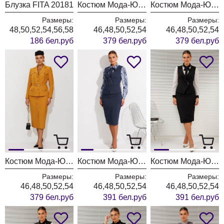
Блузка FITA 20181
Костюм Мода-Юрс 26-2935 темная бирюза
Костюм Мода-Юрс 26-2935 синий
Размеры:
Размеры:
Размеры:
48,50,52,54,56,58
46,48,50,52,54
46,48,50,52,54
186 бел.руб
379 бел.руб
379 бел.руб
Костюм Мода-Юрс 26-2935 горчица
Костюм Мода-Юрс 26-2766 пыльно-синий
Костюм Мода-Юрс 26-2766 черный + мелкий горох
Размеры:
Размеры:
Размеры:
46,48,50,52,54
46,48,50,52,54
46,48,50,52,54
379 бел.руб
391 бел.руб
391 бел.руб