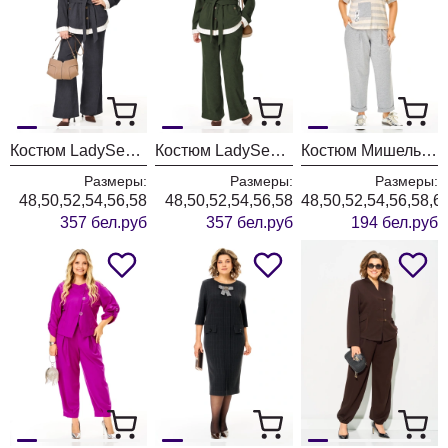
Костюм LadySecret 26251 темный графит
Костюм LadySecret 26251 хаки
Костюм Мишель Шик 1452 серый+полоска
Размеры:
Размеры:
Размеры:
48,50,52,54,56,58
48,50,52,54,56,58
48,50,52,54,56,58,6
357 бел.руб
357 бел.руб
194 бел.руб