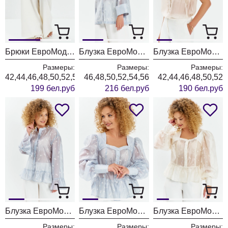
Брюки ЕвроМода 765 молочный
Блузка ЕвроМода 762 голубой
Блузка ЕвроМода 754 золотисто-бежевый
Размеры:
Размеры:
Размеры:
42,44,46,48,50,52,54,56
46,48,50,52,54,56
42,44,46,48,50,52
199 бел.руб
216 бел.руб
190 бел.руб
Блузка ЕвроМода 745 дымчато-голубой
Блузка ЕвроМода 759 дымчато-голубой
Блузка ЕвроМода 759 молочный
Размеры:
Размеры:
Размеры: