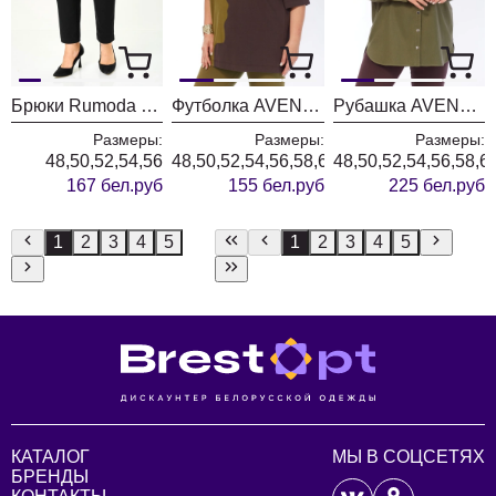
Брюки Rumoda 2289 черные
Футболка AVENUE 0339-1
Рубашка AVENUE 0321-3
Размеры:
Размеры:
Размеры:
48,50,52,54,56
48,50,52,54,56,58,60,62,64,66,68,70,72
48,50,52,54,56,58,6
167 бел.руб
155 бел.руб
225 бел.руб
1
2
3
4
5
1
2
3
4
5
КАТАЛОГ
МЫ В СОЦСЕТЯХ
БРЕНДЫ