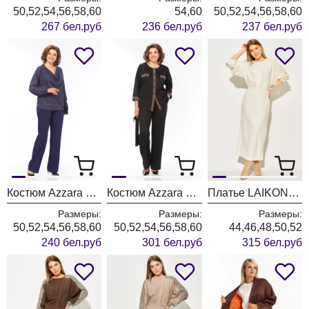
50,52,54,56,58,60
54,60
50,52,54,56,58,60
267 бел.руб
236 бел.руб
237 бел.руб
Костюм Azzara 10069
Костюм Azzara 10063
Платье LAIKONY L-774-1 молочный
Размеры:
Размеры:
Размеры:
50,52,54,56,58,60
50,52,54,56,58,60
44,46,48,50,52
240 бел.руб
301 бел.руб
315 бел.руб