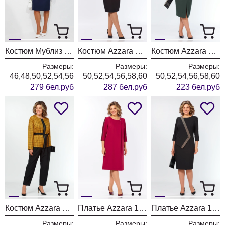
Костюм Мублиз 351 синий
Костюм Azzara 10090
Костюм Azzara 10086
Размеры:
Размеры:
Размеры:
46,48,50,52,54,56
50,52,54,56,58,60
50,52,54,56,58,60
279 бел.руб
287 бел.руб
223 бел.руб
Костюм Azzara 10083
Платье Azzara 10081
Платье Azzara 10080
Размеры:
Размеры:
Размеры: