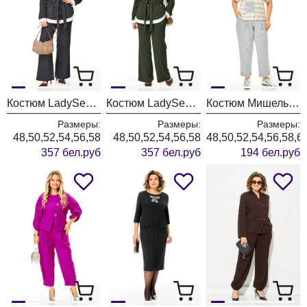
Костюм LadySecret 26251 темный графит
Костюм LadySecret 26251 хаки
Костюм Мишель Шик 1452 серый+полоска
Размеры:
Размеры:
Размеры:
48,50,52,54,56,58
48,50,52,54,56,58
48,50,52,54,56,58,6
357 бел.руб
357 бел.руб
194 бел.руб