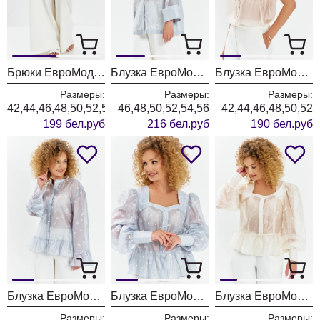
Брюки ЕвроМода 765 молочный
Блузка ЕвроМода 762 голубой
Блузка ЕвроМода 754 золотисто-бежевый
Размеры:
Размеры:
Размеры:
42,44,46,48,50,52,54,56
46,48,50,52,54,56
42,44,46,48,50,52
199 бел.руб
216 бел.руб
190 бел.руб
Блузка ЕвроМода 745 дымчато-голубой
Блузка ЕвроМода 759 дымчато-голубой
Блузка ЕвроМода 759 молочный
Размеры:
Размеры:
Размеры: