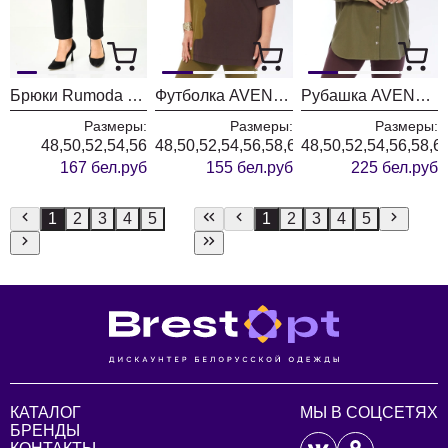
Брюки Rumoda 2289 черные
Футболка AVENUE 0339-1
Рубашка AVENUE 0321-3
Размеры:
Размеры:
Размеры:
48,50,52,54,56
48,50,52,54,56,58,60,62,64,66,68,70,72
48,50,52,54,56,58,6
167 бел.руб
155 бел.руб
225 бел.руб
1
2
3
4
5
1
2
3
4
5
КАТАЛОГ
МЫ В СОЦСЕТЯХ
БРЕНДЫ