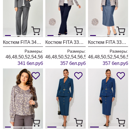
Костюм FITA 3401 графитовый
Костюм FITA 3362 сине-бежевый
Костюм FITA 3361 бежевый + деним
Размеры:
Размеры:
Размеры:
46,48,50,52,54,56
46,48,50,52,54,56,58,60,62
46,48,50,52,54,56,5
341 бел.руб
357 бел.руб
357 бел.руб