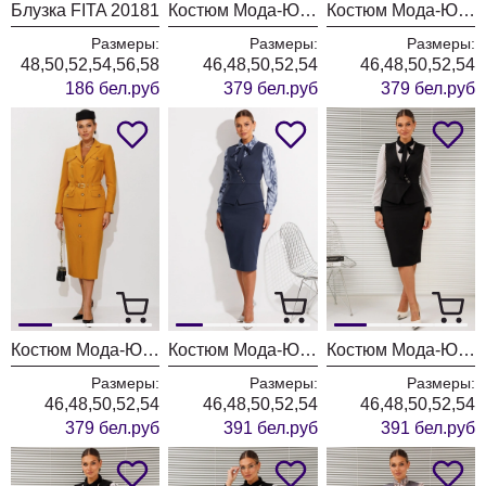
Блузка FITA 20181
Костюм Мода-Юрс 26-2935 темная бирюза
Костюм Мода-Юрс 26-2935 синий
Размеры:
Размеры:
Размеры:
48,50,52,54,56,58
46,48,50,52,54
46,48,50,52,54
186 бел.руб
379 бел.руб
379 бел.руб
Костюм Мода-Юрс 26-2935 горчица
Костюм Мода-Юрс 26-2766 пыльно-синий
Костюм Мода-Юрс 26-2766 черный + мелкий горох
Размеры:
Размеры:
Размеры:
46,48,50,52,54
46,48,50,52,54
46,48,50,52,54
379 бел.руб
391 бел.руб
391 бел.руб