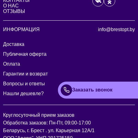
КОНТАКТЫ
О НАС
ОТЗЫВЫ
ИНФОРМАЦИЯ
info@brestopt.by
Доставка
Публичная оферта
Оплата
Гарантии и возврат
Вопросы и ответы
Заказать звонок
Нашли дешевле?
Круглосуточный прием заказов
Обработка заказов: Пн-Пт, 09:00-17:00
Беларусь, г. Брест . ул. Карьерная 12А/1