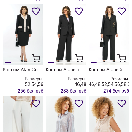
Костюм AlaniCollection 2582 черный + молоко
Костюм AlaniCollection 2581
Костюм AlaniCollection 2580 черный
Размеры:
Размеры:
Размеры:
52,54,56
46,48
46,48,52,54,56,58,6
256 бел.руб
288 бел.руб
274 бел.руб