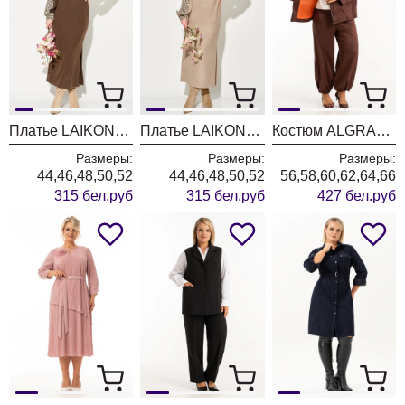
Платье LAIKONY L-774 бежевый+шоколад
Платье LAIKONY L-774 бежевый
Костюм ALGRANDA (Новелла Шарм) 4127-6
Размеры:
Размеры:
Размеры:
44,46,48,50,52
44,46,48,50,52
56,58,60,62,64,66
315 бел.руб
315 бел.руб
427 бел.руб