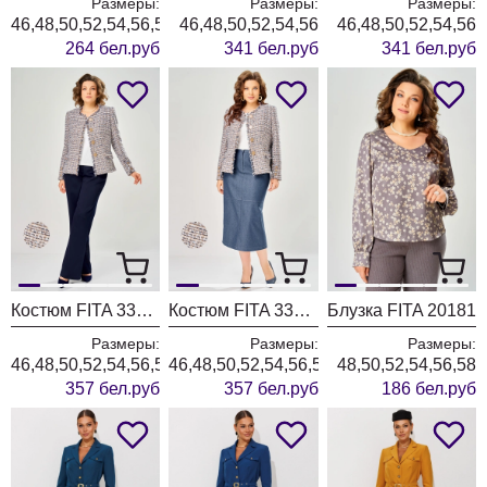
Размеры:
Размеры:
Размеры:
46,48,50,52,54,56,58,60,62
46,48,50,52,54,56
46,48,50,52,54,56
264 бел.руб
341 бел.руб
341 бел.руб
Костюм FITA 3362 сине-бежевый
Костюм FITA 3361 бежевый + деним
Блузка FITA 20181
Размеры:
Размеры:
Размеры:
46,48,50,52,54,56,58,60,62
46,48,50,52,54,56,58,60,62
48,50,52,54,56,58
357 бел.руб
357 бел.руб
186 бел.руб