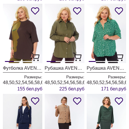
Футболка AVENUE 0339-1
Рубашка AVENUE 0321-3
Рубашка AVENUE 0354-1
Размеры:
Размеры:
Размеры:
48,50,52,54,56,58,60,62,64,66,68,70,72
48,50,52,54,56,58,60,62,64,66,68,70,72
48,50,52,54,56,58,6
155 бел.руб
225 бел.руб
171 бел.руб