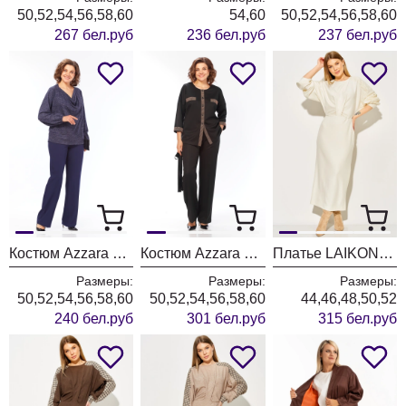
50,52,54,56,58,60
54,60
50,52,54,56,58,60
267 бел.руб
236 бел.руб
237 бел.руб
Костюм Azzara 10069
Костюм Azzara 10063
Платье LAIKONY L-774-1 молочный
Размеры:
Размеры:
Размеры:
50,52,54,56,58,60
50,52,54,56,58,60
44,46,48,50,52
240 бел.руб
301 бел.руб
315 бел.руб