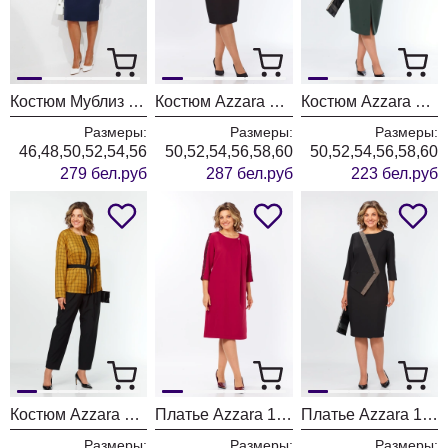
Костюм Мублиз 351 синий
Костюм Azzara 10090
Костюм Azzara 10086
Размеры:
Размеры:
Размеры:
46,48,50,52,54,56
50,52,54,56,58,60
50,52,54,56,58,60
279 бел.руб
287 бел.руб
223 бел.руб
Костюм Azzara 10083
Платье Azzara 10081
Платье Azzara 10080
Размеры:
Размеры:
Размеры: