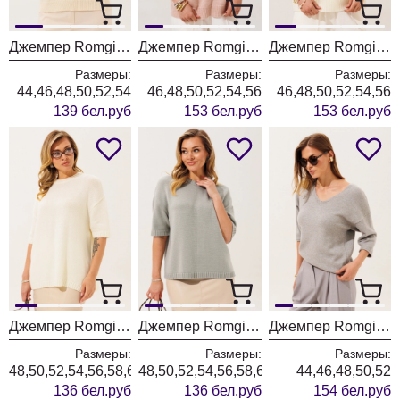
Джемпер Romgil РВ0562-ХЛ5 молочный + белый
Джемпер Romgil РВ0466-ШЕ5 светлый опаловый
Джемпер Romgil РВ0466-ШЕ5 молочный
Размеры:
Размеры:
Размеры:
44,46,48,50,52,54
46,48,50,52,54,56
46,48,50,52,54,56
139 бел.руб
153 бел.руб
153 бел.руб
Джемпер Romgil РВ0465-ШЕ5 молочный
Джемпер Romgil РВ0465-ШЕ5 водопад
Джемпер Romgil РВ0464-ВИ5 серый меланж
Размеры:
Размеры:
Размеры:
48,50,52,54,56,58,60
48,50,52,54,56,58,60
44,46,48,50,52
136 бел.руб
136 бел.руб
154 бел.руб