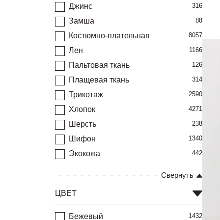
Джинс
316
Замша
88
Костюмно-плательная
8057
Лен
1166
Пальтовая ткань
126
Плащевая ткань
314
Трикотаж
2590
Хлопок
4271
Шерсть
238
Шифон
1340
Экокожа
442
Свернуть
ЦВЕТ
Бежевый
1432