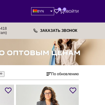
0
0
ВОЙТИ
BYN
0
-418
ЗАКАЗАТЬ ЗВОНОК
ram)
По обновлению