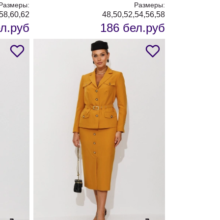
Размеры:
Размеры:
,58,60,62
48,50,52,54,56,58
л.руб
186 бел.руб