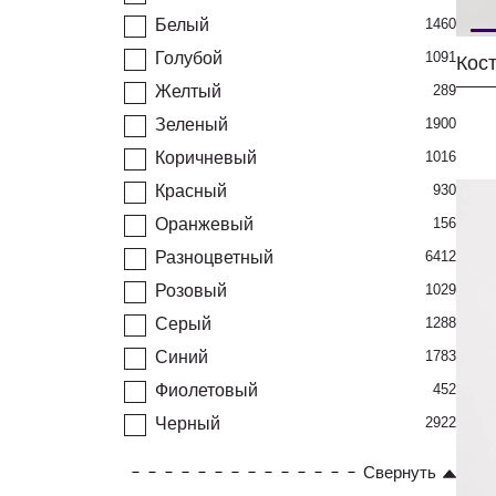
Белый
1460
Голубой
1091
Желтый
289
Зеленый
1900
Коричневый
1016
Красный
930
Оранжевый
156
Разноцветный
6412
Розовый
1029
Серый
1288
Синий
1783
Фиолетовый
452
Черный
2922
Свернуть