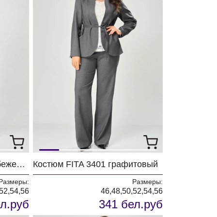
Костюм FITA 3402 серо-бежевый
Костюм FITA 3401 графитовый
Размеры:
Размеры:
52,54,56
46,48,50,52,54,56
л.руб
341 бел.руб