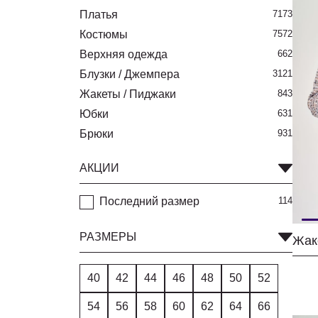
Платья
7173
Костюмы
7572
Верхняя одежда
662
Блузки / Джемпера
3121
Жакеты / Пиджаки
843
Юбки
631
Брюки
931
АКЦИИ
Последний размер
114
РАЗМЕРЫ
40
42
44
46
48
50
52
54
56
58
60
62
64
66