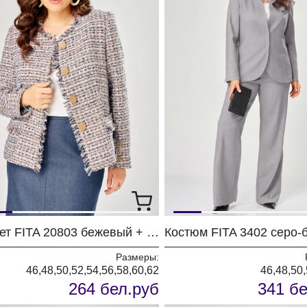
Жакет FITA 20803 бежевый + деним
Размеры:
46,48,50,52,54,56,58,60,62
46,48,50,
264 бел.руб
341 бе