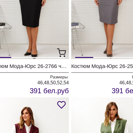
Костюм Мода-Юрс 26-2766 черный + цветы
Размеры:
46,48,50,52,54
46,48,
391 бел.руб
391 бе