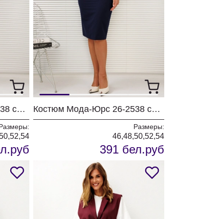
Костюм Мода-Юрс 26-2538 серый + цветы
Костюм Мода-Юрс 26-2538 синий + крупный горох
Размеры:
Размеры:
50,52,54
46,48,50,52,54
л.руб
391 бел.руб