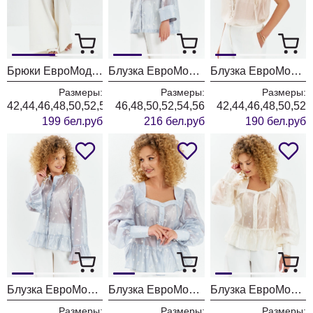
Брюки ЕвроМода 765 молочный
Блузка ЕвроМода 762 голубой
Блузка ЕвроМода 754 золотисто-бежевый
Размеры:
Размеры:
Размеры:
42,44,46,48,50,52,54,56
46,48,50,52,54,56
42,44,46,48,50,52
199 бел.руб
216 бел.руб
190 бел.руб
Блузка ЕвроМода 745 дымчато-голубой
Блузка ЕвроМода 759 дымчато-голубой
Блузка ЕвроМода 759 молочный
Размеры:
Размеры:
Размеры: