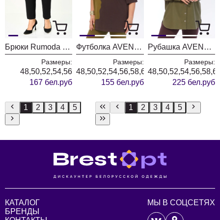
Брюки Rumoda 2289 черные
Футболка AVENUE 0339-1
Рубашка AVENUE 0321-3
Размеры:
Размеры:
Размеры:
48,50,52,54,56
48,50,52,54,56,58,60,62,64,66,68,70,72
48,50,52,54,56,58,6
167 бел.руб
155 бел.руб
225 бел.руб
1
2
3
4
5
1
2
3
4
5
КАТАЛОГ
МЫ В СОЦСЕТЯХ
БРЕНДЫ