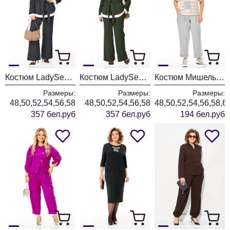
Костюм LadySecret 26251 темный графит
Костюм LadySecret 26251 хаки
Костюм Мишель Шик 1452 серый+полоска
Размеры:
Размеры:
Размеры:
48,50,52,54,56,58
48,50,52,54,56,58
48,50,52,54,56,58,6
357 бел.руб
357 бел.руб
194 бел.руб