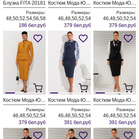
Блузка FITA 20181
Костюм Мода-Юрс 26-2935 темная бирюза
Костюм Мода-Юрс 26-2935 синий
Размеры:
Размеры:
Размеры:
48,50,52,54,56,58
46,48,50,52,54
46,48,50,52,54
186 бел.руб
379 бел.руб
379 бел.руб
Костюм Мода-Юрс 26-2935 горчица
Костюм Мода-Юрс 26-2766 пыльно-синий
Костюм Мода-Юрс 26-2766 черный + мелкий горох
Размеры:
Размеры:
Размеры:
46,48,50,52,54
46,48,50,52,54
46,48,50,52,54
379 бел.руб
391 бел.руб
391 бел.руб