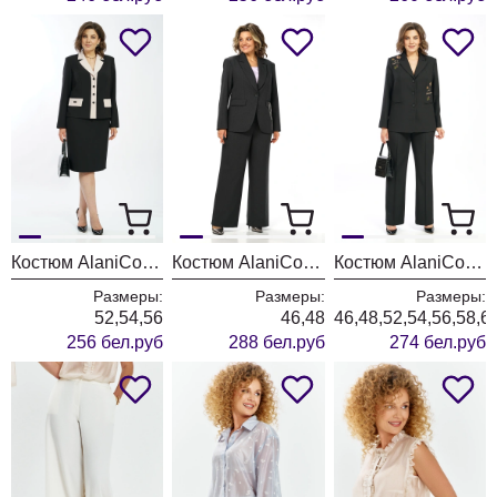
Костюм AlaniCollection 2582 черный + молоко
Костюм AlaniCollection 2581
Костюм AlaniCollection 2580 черный
Размеры:
Размеры:
Размеры:
52,54,56
46,48
46,48,52,54,56,58,6
256 бел.руб
288 бел.руб
274 бел.руб