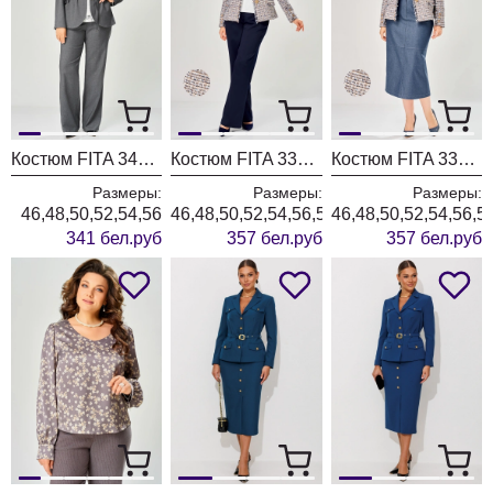
Костюм FITA 3401 графитовый
Костюм FITA 3362 сине-бежевый
Костюм FITA 3361 бежевый + деним
Размеры:
Размеры:
Размеры:
46,48,50,52,54,56
46,48,50,52,54,56,58,60,62
46,48,50,52,54,56,5
341 бел.руб
357 бел.руб
357 бел.руб