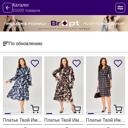
Каталог
21020 товаров
По обновлению
Платье Твой Имидж 2463 серо-голубой с принтом
Платье Твой Имидж 2462 пудровый с принтом
Платье Твой Имидж 2413 шоколадный в клетку