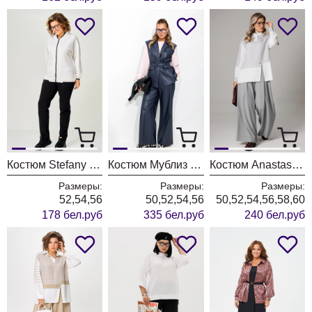
Костюм Stefany 2066-2 бело-черный
Костюм Мублиз 335 синий
Костюм Anastasia 1242-1 французский серый
Размеры:
Размеры:
Размеры:
52,54,56
50,52,54,56
50,52,54,56,58,60
178 бел.руб
335 бел.руб
240 бел.руб