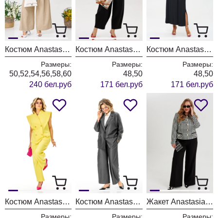
Костюм Anastasia 1242-1 молочно-бежевый
Костюм Anastasia 1300 черный+молочный
Костюм Anastasia 1400 черный+розовое золото
Размеры:
Размеры:
Размеры:
50,52,54,56,58,60
48,50
48,50
240 бел.руб
171 бел.руб
171 бел.руб
Костюм Anastasia 1399 лимонный
Костюм Anastasia 1397 графит
Жакет Anastasia 1392 черно-белый
Размеры:
Размеры:
Размеры: