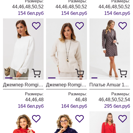
Размеры:
Размеры:
Размеры:
44,46,48,50,52
44,46,48,50,52
44,46,48,50,52
154 бел.руб
154 бел.руб
154 бел.руб
Джемпер Romgil РВ0435-ВИ5 молочный
Джемпер Romgil РВ0435-ВИ5 ванильный
Платье Amuar 1136
Размеры:
Размеры:
Размеры:
44,46,48
46,48
46,48,50,52,54
164 бел.руб
164 бел.руб
295 бел.руб