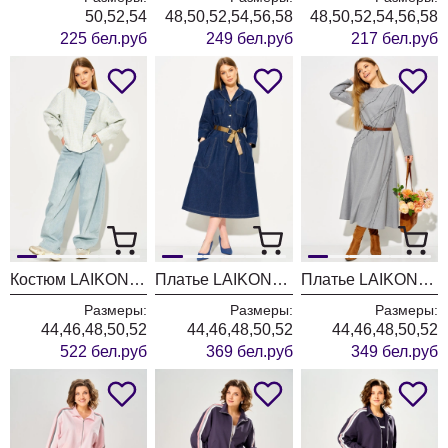
50,52,54
48,50,52,54,56,58
48,50,52,54,56,58
225 бел.руб
249 бел.руб
217 бел.руб
Костюм LAIKONY L-874 голубой
Платье LAIKONY L-494 темно- синий
Платье LAIKONY L-194 серый
Размеры:
Размеры:
Размеры:
44,46,48,50,52
44,46,48,50,52
44,46,48,50,52
522 бел.руб
369 бел.руб
349 бел.руб