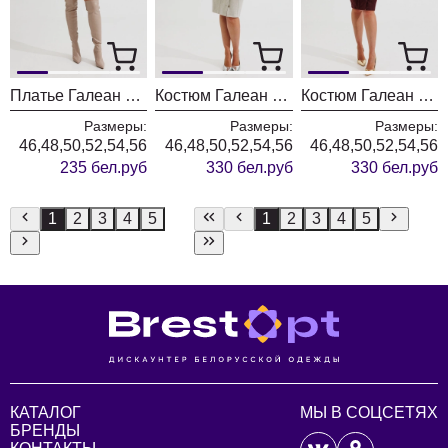
Платье Галеан Cтиль 1017 молочный
Костюм Галеан Cтиль 1016 бежевый
Костюм Галеан Cтиль 1016 бордовый
Размеры:
Размеры:
Размеры:
46,48,50,52,54,56
46,48,50,52,54,56
46,48,50,52,54,56
235 бел.руб
330 бел.руб
330 бел.руб
1
2
3
4
5
1
2
3
4
5
КАТАЛОГ
МЫ В СОЦСЕТЯХ
БРЕНДЫ