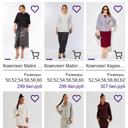
Комплект Matini 1.1817
Комплект Matini 1.1825
Комплект Карина Делюкс 1382 сизый + бургунди
Размеры:
Размеры:
Размеры:
50,52,54,56,58,60
50,52,54,56,58,60
52,54,56,58,60,62
299 бел.руб
299 бел.руб
307 бел.руб