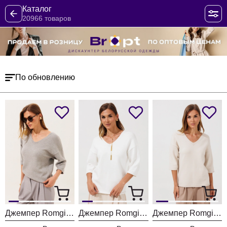
Каталог
20966 товаров
По обновлению
Джемпер Romgil РВ0464-ВИ5 серый меланж
Джемпер Romgil РВ0464-ВИ5 молочный
Джемпер Romgil РВ0464-ВИ5 ванильный