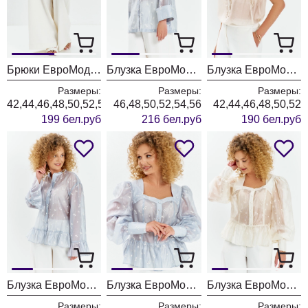
Брюки ЕвроМода 765 молочный
Блузка ЕвроМода 762 голубой
Блузка ЕвроМода 754 золотисто-бежевый
Размеры:
Размеры:
Размеры:
42,44,46,48,50,52,54,56
46,48,50,52,54,56
42,44,46,48,50,52
199 бел.руб
216 бел.руб
190 бел.руб
Блузка ЕвроМода 745 дымчато-голубой
Блузка ЕвроМода 759 дымчато-голубой
Блузка ЕвроМода 759 молочный
Размеры:
Размеры:
Размеры: