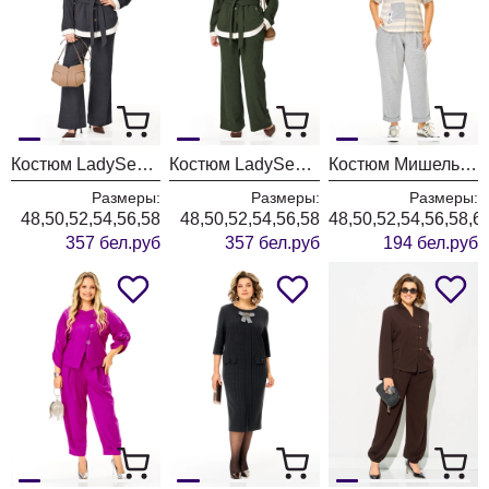
Костюм LadySecret 26251 темный графит
Костюм LadySecret 26251 хаки
Костюм Мишель Шик 1452 серый+полоска
Размеры:
Размеры:
Размеры:
48,50,52,54,56,58
48,50,52,54,56,58
48,50,52,54,56,58,6
357 бел.руб
357 бел.руб
194 бел.руб