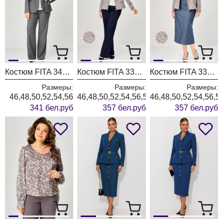
Костюм FITA 3401 графитовый
Костюм FITA 3362 сине-бежевый
Костюм FITA 3361 бежевый + деним
Размеры:
Размеры:
Размеры:
46,48,50,52,54,56
46,48,50,52,54,56,58,60,62
46,48,50,52,54,56,5
341 бел.руб
357 бел.руб
357 бел.руб