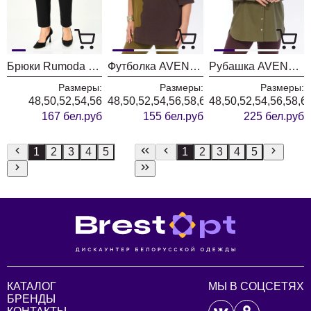
Брюки Rumoda 2289 черные
Футболка AVENUE 0339-1
Рубашка AVENUE 0321-3
Размеры:
Размеры:
Размеры:
48,50,52,54,56
48,50,52,54,56,58,60,62,64,66,68,70,72
48,50,52,54,56,58,6
167 бел.руб
155 бел.руб
225 бел.руб
1
2
3
4
5
1
2
3
4
5
КАТАЛОГ
МЫ В СОЦСЕТЯХ
БРЕНДЫ