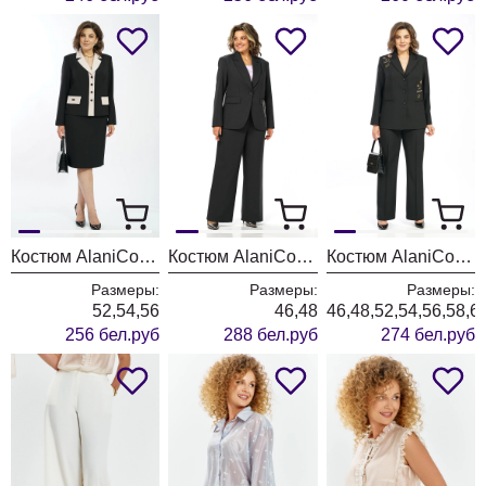
Костюм AlaniCollection 2582 черный + молоко
Костюм AlaniCollection 2581
Костюм AlaniCollection 2580 черный
Размеры:
Размеры:
Размеры:
52,54,56
46,48
46,48,52,54,56,58,6
256 бел.руб
288 бел.руб
274 бел.руб