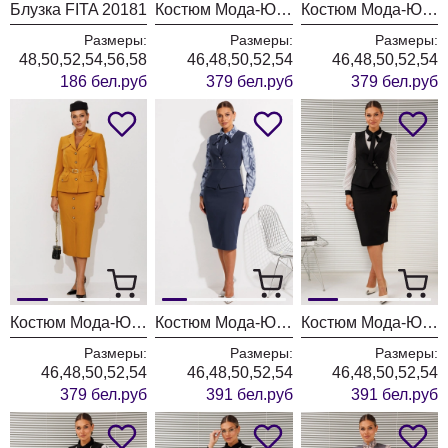
Блузка FITA 20181
Костюм Мода-Юрс 26-2935 темная бирюза
Костюм Мода-Юрс 26-2935 синий
Размеры:
Размеры:
Размеры:
48,50,52,54,56,58
46,48,50,52,54
46,48,50,52,54
186 бел.руб
379 бел.руб
379 бел.руб
Костюм Мода-Юрс 26-2935 горчица
Костюм Мода-Юрс 26-2766 пыльно-синий
Костюм Мода-Юрс 26-2766 черный + мелкий горох
Размеры:
Размеры:
Размеры:
46,48,50,52,54
46,48,50,52,54
46,48,50,52,54
379 бел.руб
391 бел.руб
391 бел.руб