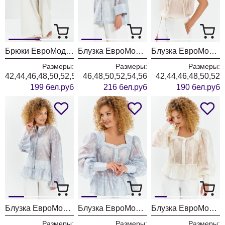
Брюки ЕвроМода 765 молочный
Блузка ЕвроМода 762 голубой
Блузка ЕвроМода 754 золотисто-бежевый
Размеры:
Размеры:
Размеры:
42,44,46,48,50,52,54,56
46,48,50,52,54,56
42,44,46,48,50,52
199 бел.руб
216 бел.руб
190 бел.руб
Блузка ЕвроМода 745 дымчато-голубой
Блузка ЕвроМода 759 дымчато-голубой
Блузка ЕвроМода 759 молочный
Размеры:
Размеры:
Размеры: