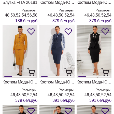
Блузка FITA 20181
Костюм Мода-Юрс 26-2935 темная бирюза
Костюм Мода-Юрс 26-2935 синий
Размеры:
Размеры:
Размеры:
48,50,52,54,56,58
46,48,50,52,54
46,48,50,52,54
186 бел.руб
379 бел.руб
379 бел.руб
Костюм Мода-Юрс 26-2935 горчица
Костюм Мода-Юрс 26-2766 пыльно-синий
Костюм Мода-Юрс 26-2766 черный + мелкий горох
Размеры:
Размеры:
Размеры:
46,48,50,52,54
46,48,50,52,54
46,48,50,52,54
379 бел.руб
391 бел.руб
391 бел.руб