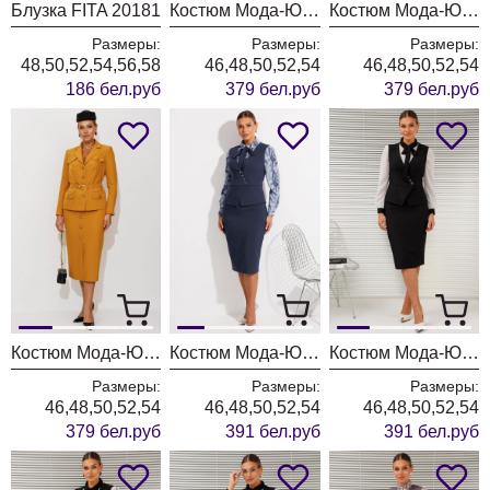
Блузка FITA 20181
Костюм Мода-Юрс 26-2935 темная бирюза
Костюм Мода-Юрс 26-2935 синий
Размеры:
Размеры:
Размеры:
48,50,52,54,56,58
46,48,50,52,54
46,48,50,52,54
186 бел.руб
379 бел.руб
379 бел.руб
Костюм Мода-Юрс 26-2935 горчица
Костюм Мода-Юрс 26-2766 пыльно-синий
Костюм Мода-Юрс 26-2766 черный + мелкий горох
Размеры:
Размеры:
Размеры:
46,48,50,52,54
46,48,50,52,54
46,48,50,52,54
379 бел.руб
391 бел.руб
391 бел.руб