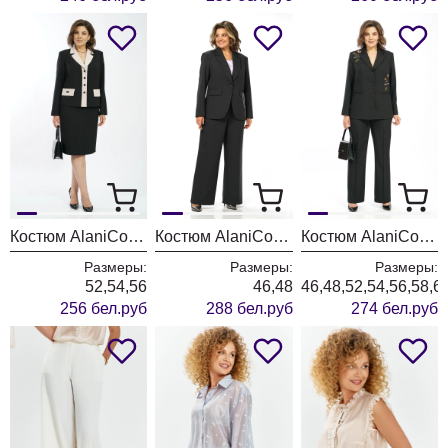
Костюм AlaniCollection 2582 черный + молоко
Костюм AlaniCollection 2581
Костюм AlaniCollection 2580 черный
Размеры:
Размеры:
Размеры:
52,54,56
46,48
46,48,52,54,56,58,6
256 бел.руб
288 бел.руб
274 бел.руб