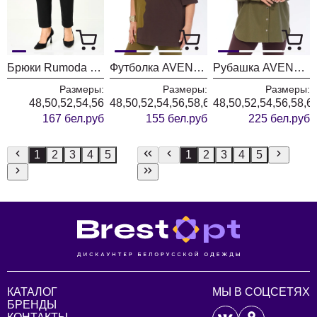
Брюки Rumoda 2289 черные
Футболка AVENUE 0339-1
Рубашка AVENUE 0321-3
Размеры:
Размеры:
Размеры:
48,50,52,54,56
48,50,52,54,56,58,60,62,64,66,68,70,72
48,50,52,54,56,58,6
167 бел.руб
155 бел.руб
225 бел.руб
1
2
3
4
5
1
2
3
4
5
КАТАЛОГ
МЫ В СОЦСЕТЯХ
БРЕНДЫ