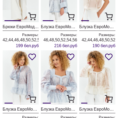
Брюки ЕвроМода 765 молочный
Блузка ЕвроМода 762 голубой
Блузка ЕвроМода 754 золотисто-бежевый
Размеры:
Размеры:
Размеры:
42,44,46,48,50,52,54,56
46,48,50,52,54,56
42,44,46,48,50,52
199 бел.руб
216 бел.руб
190 бел.руб
Блузка ЕвроМода 745 дымчато-голубой
Блузка ЕвроМода 759 дымчато-голубой
Блузка ЕвроМода 759 молочный
Размеры:
Размеры:
Размеры: