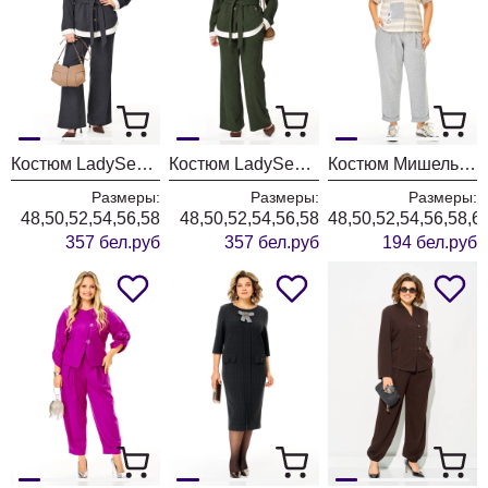
Костюм LadySecret 26251 темный графит
Костюм LadySecret 26251 хаки
Костюм Мишель Шик 1452 серый+полоска
Размеры:
Размеры:
Размеры:
48,50,52,54,56,58
48,50,52,54,56,58
48,50,52,54,56,58,6
357 бел.руб
357 бел.руб
194 бел.руб