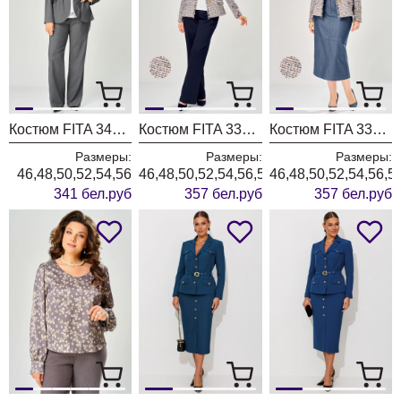
Костюм FITA 3401 графитовый
Костюм FITA 3362 сине-бежевый
Костюм FITA 3361 бежевый + деним
Размеры:
Размеры:
Размеры:
46,48,50,52,54,56
46,48,50,52,54,56,58,60,62
46,48,50,52,54,56,5
341 бел.руб
357 бел.руб
357 бел.руб