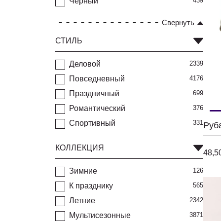
Черный
439
Свернуть
СТИЛЬ
Деловой
2339
Повседневный
4176
Праздничный
699
Романтический
376
Спортивный
331
Руб
КОЛЛЕКЦИЯ
48,5
Зимние
126
К празднику
565
Летние
2342
Мультисезонные
3871