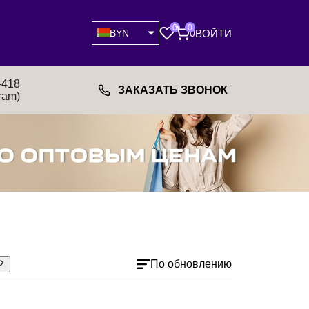
0
0
ВОЙТИ
BYN
0
-418
ЗАКАЗАТЬ ЗВОНОК
ram)
По обновлению