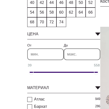
40
42
44
46
48
50
52
54
56
58
60
62
64
66
68
70
72
74
ЦЕНА
От
До
39
558
МАТЕРИАЛ
Атлас
949
Бархат
286