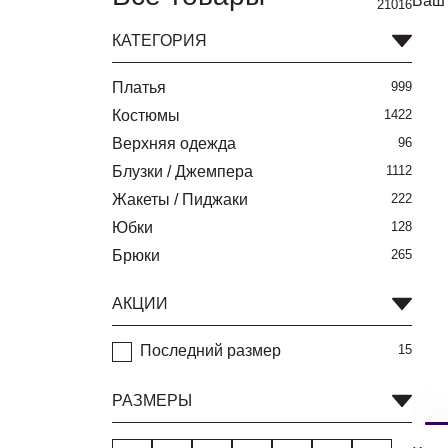
Ваш 
21016
КАТЕГОРИЯ
Платья
999
Костюмы
1422
Верхняя одежда
96
Блузки / Джемпера
1112
Жакеты / Пиджаки
222
Юбки
128
Брюки
265
АКЦИИ
Последний размер
15
РАЗМЕРЫ