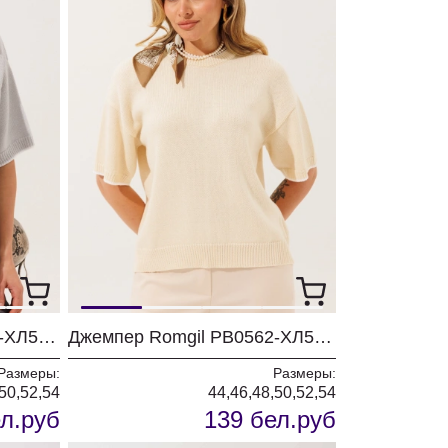
Джемпер Romgil РВ0562-ХЛ5 серый + белый
Джемпер Romgil РВ0562-ХЛ5 молочный + белый
Размеры:
Размеры:
50,52,54
44,46,48,50,52,54
л.руб
139 бел.руб