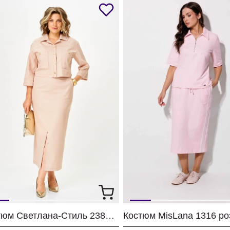
Костюм Светлана-Стиль 2381 бежевый джинс
Костюм MisLana 1316 р