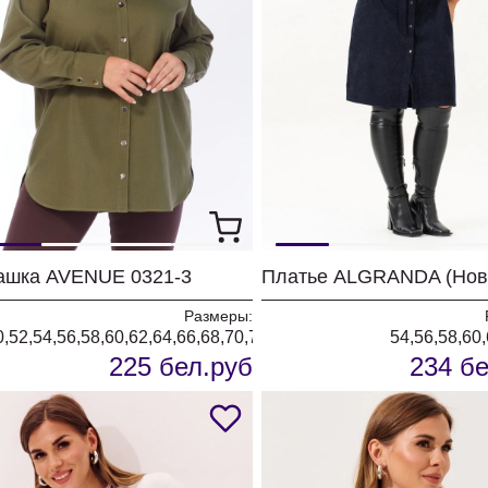
ашка AVENUE 0321-3
Размеры:
0,52,54,56,58,60,62,64,66,68,70,72
54,56,58,60,
225 бел.руб
234 бе