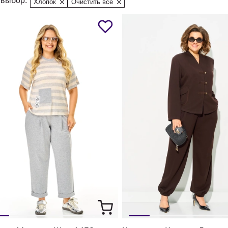
выбор:
Хлопок
Очистить все