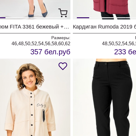
Костюм FITA 3361 бежевый + деним
Размеры:
46,48,50,52,54,56,58,60,62
48,50,52,54,56
357 бел.руб
233 бе