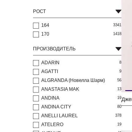
РОСТ
164
3341
170
1418
ПРОИЗВОДИТЕЛЬ
ADARIN
8
AGATTI
9
ALGRANDA (Новелла Шарм)
56
ANASTASIA MAK
13
ANDINA
19
ANDINA CITY
80
ANELLI LAUREL
378
ATELERO
19