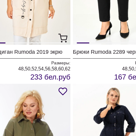
диган Rumoda 2019 экрю
Брюки Rumoda 2289 че
Размеры:
48,50,52,54,56,58,60,62
48,50,
233 бел.руб
167 бе