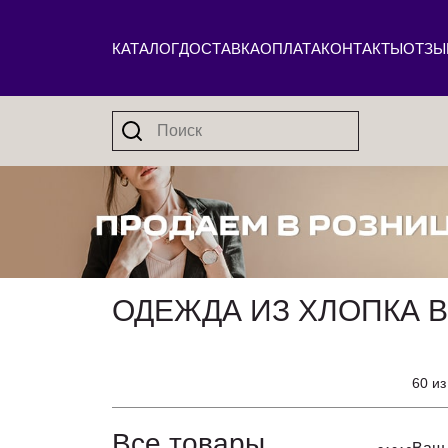
КАТАЛОГ
ДОСТАВКА
ОПЛАТА
КОНТАКТЫ
ОТЗЫ
ОДЕЖДА ИЗ ХЛОПКА В
60 из
Все товары