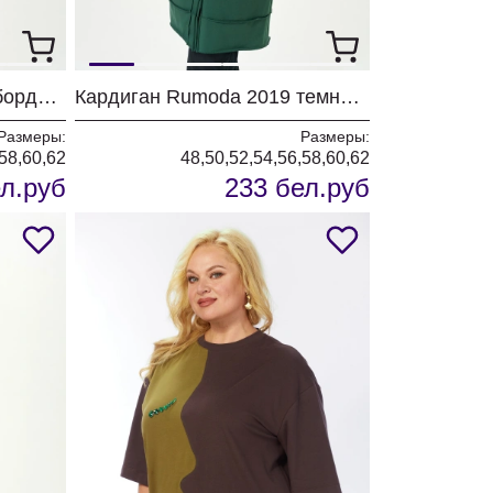
Кардиган Rumoda 2019 бордовый
Кардиган Rumoda 2019 темно-зеленый
Размеры:
Размеры:
,58,60,62
48,50,52,54,56,58,60,62
л.руб
233 бел.руб