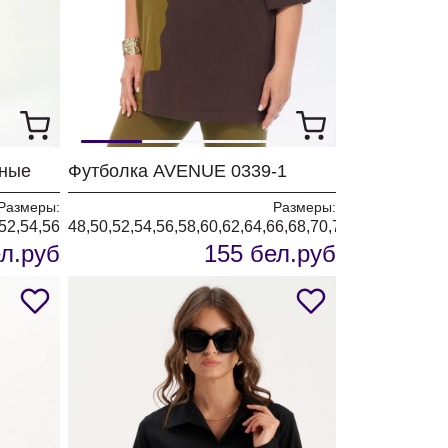
рные
Футболка AVENUE 0339-1
Размеры:
Размеры:
52,54,56
48,50,52,54,56,58,60,62,64,66,68,70,72
л.руб
155 бел.руб