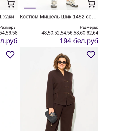
1 хаки
Костюм Мишель Шик 1452 серый+полоска
Размеры:
Размеры:
54,56,58
48,50,52,54,56,58,60,62,64
л.руб
194 бел.руб