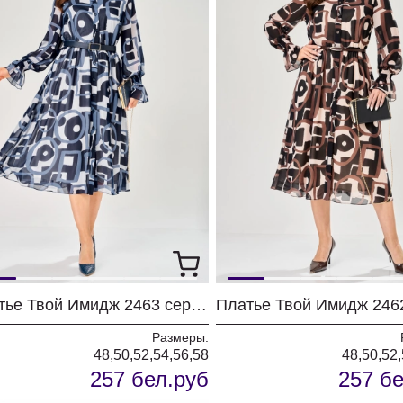
Платье Твой Имидж 2463 серо-голубой с принтом
Размеры:
48,50,52,54,56,58
48,50,52,
257 бел.руб
257 бе