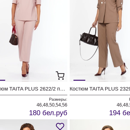
Костюм TAITA PLUS 2622/2 пудра
Размеры:
46,48,50,54,56
46,48,
180 бел.руб
194 бе