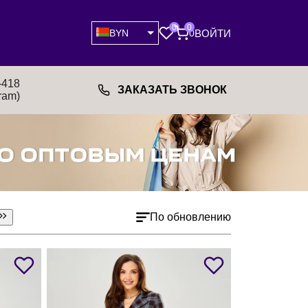
0
0
ВОЙТИ
BYN
0
-418
ЗАКАЗАТЬ ЗВОНОК
ram)
По обновлению