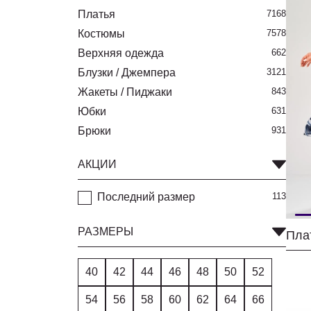
Платья
7168
Костюмы
7578
Верхняя одежда
662
Блузки / Джемпера
3121
Жакеты / Пиджаки
843
Юбки
631
Брюки
931
АКЦИИ
Последний размер
113
РАЗМЕРЫ
40
42
44
46
48
50
52
54
56
58
60
62
64
66