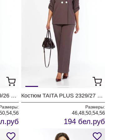
Костюм TAITA PLUS 2329/26 капучинно
Костюм TAITA PLUS 2329/27 какао
Размеры:
Размеры:
50,54,56
46,48,50,54,56
л.руб
194 бел.руб