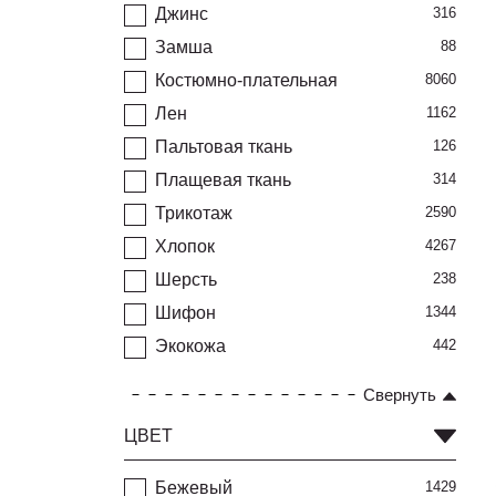
Джинс
316
Замша
88
Костюмно-плательная
8060
Лен
1162
Пальтовая ткань
126
Плащевая ткань
314
Трикотаж
2590
Хлопок
4267
Шерсть
238
Шифон
1344
Экокожа
442
Свернуть
ЦВЕТ
Бежевый
1429