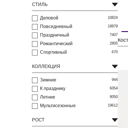
СТИЛЬ
Деловой
10824
Повседневный
18879
Праздничный
7407
Романтический
2805
Спортивный
670
КОЛЛЕКЦИЯ
Зимние
944
К празднику
6054
Летние
8050
Мультисезонные
19612
РОСТ