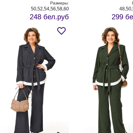
Размеры:
50,52,54,56,58,60
48,50,
248 бел.руб
299 бе