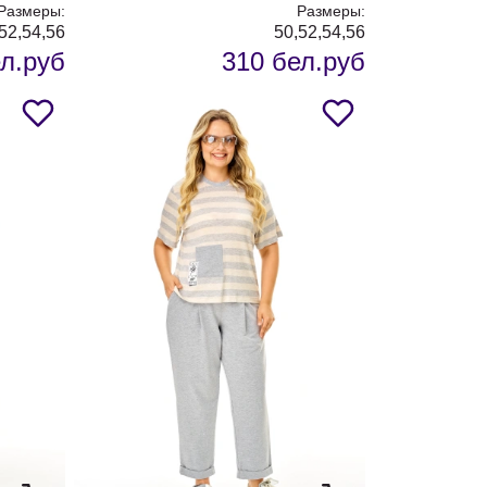
Размеры:
Размеры:
52,54,56
50,52,54,56
л.руб
310 бел.руб