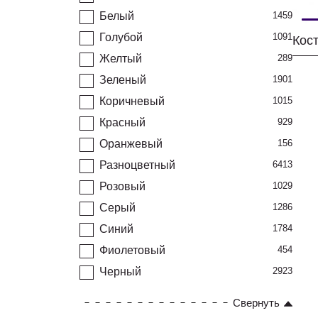
Белый
1459
Голубой
1091
Желтый
289
Зеленый
1901
Коричневый
1015
Красный
929
Оранжевый
156
Разноцветный
6413
Розовый
1029
Серый
1286
Синий
1784
Фиолетовый
454
Черный
2923
Свернуть