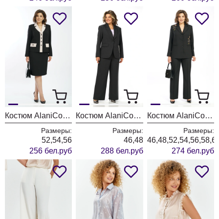
Костюм AlaniCollection 2582 черный + молоко
Костюм AlaniCollection 2581
Костюм AlaniCollection 2580 черный
Размеры:
Размеры:
Размеры:
52,54,56
46,48
46,48,52,54,56,58,6
256 бел.руб
288 бел.руб
274 бел.руб