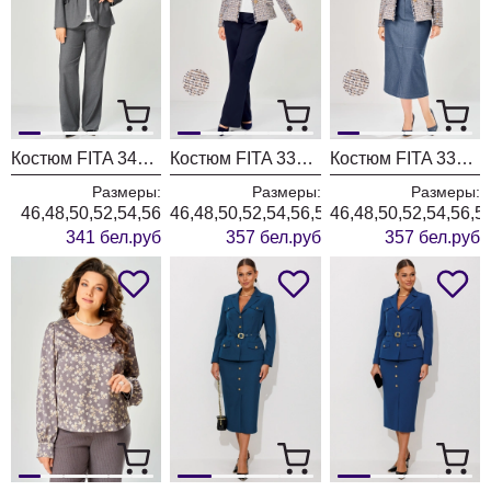
Костюм FITA 3401 графитовый
Костюм FITA 3362 сине-бежевый
Костюм FITA 3361 бежевый + деним
Размеры:
Размеры:
Размеры:
46,48,50,52,54,56
46,48,50,52,54,56,58,60,62
46,48,50,52,54,56,5
341 бел.руб
357 бел.руб
357 бел.руб