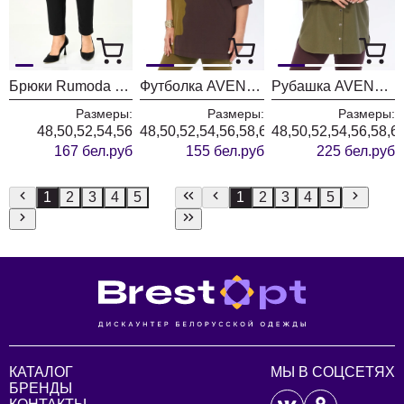
Брюки Rumoda 2289 черные
Футболка AVENUE 0339-1
Рубашка AVENUE 0321-3
Размеры:
Размеры:
Размеры:
48,50,52,54,56
48,50,52,54,56,58,60,62,64,66,68,70,72
48,50,52,54,56,58,6
167 бел.руб
155 бел.руб
225 бел.руб
1
2
3
4
5
1
2
3
4
5
КАТАЛОГ
МЫ В СОЦСЕТЯХ
БРЕНДЫ