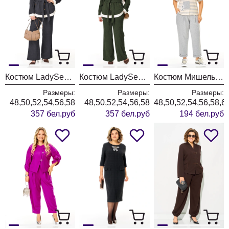
Костюм LadySecret 26251 темный графит
Костюм LadySecret 26251 хаки
Костюм Мишель Шик 1452 серый+полоска
Размеры:
Размеры:
Размеры:
48,50,52,54,56,58
48,50,52,54,56,58
48,50,52,54,56,58,6
357 бел.руб
357 бел.руб
194 бел.руб