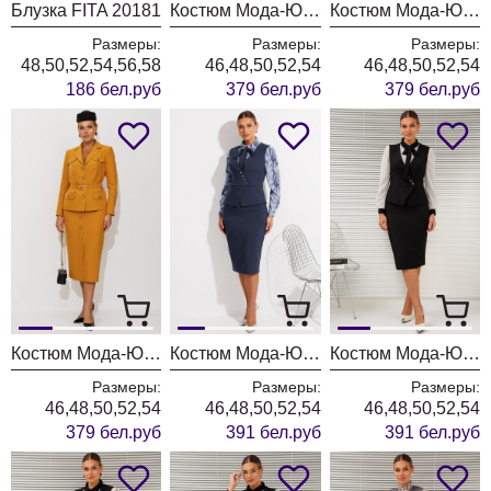
Блузка FITA 20181
Костюм Мода-Юрс 26-2935 темная бирюза
Костюм Мода-Юрс 26-2935 синий
Размеры:
Размеры:
Размеры:
48,50,52,54,56,58
46,48,50,52,54
46,48,50,52,54
186 бел.руб
379 бел.руб
379 бел.руб
Костюм Мода-Юрс 26-2935 горчица
Костюм Мода-Юрс 26-2766 пыльно-синий
Костюм Мода-Юрс 26-2766 черный + мелкий горох
Размеры:
Размеры:
Размеры:
46,48,50,52,54
46,48,50,52,54
46,48,50,52,54
379 бел.руб
391 бел.руб
391 бел.руб