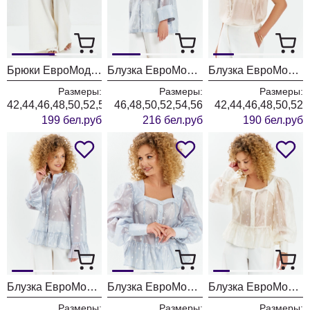
Брюки ЕвроМода 765 молочный
Блузка ЕвроМода 762 голубой
Блузка ЕвроМода 754 золотисто-бежевый
Размеры:
Размеры:
Размеры:
42,44,46,48,50,52,54,56
46,48,50,52,54,56
42,44,46,48,50,52
199 бел.руб
216 бел.руб
190 бел.руб
Блузка ЕвроМода 745 дымчато-голубой
Блузка ЕвроМода 759 дымчато-голубой
Блузка ЕвроМода 759 молочный
Размеры:
Размеры:
Размеры: