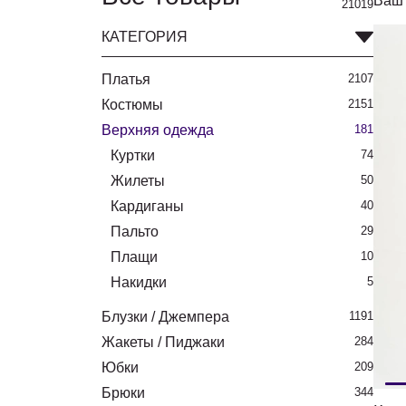
Ваш 
21019
КАТЕГОРИЯ
Платья
2107
Костюмы
2151
Верхняя одежда
181
Куртки
74
Жилеты
50
Кардиганы
40
Пальто
29
Плащи
10
Накидки
5
Блузки / Джемпера
1191
Жакеты / Пиджаки
284
Юбки
209
Брюки
344