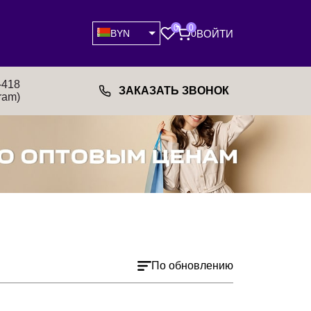
0
0
ВОЙТИ
BYN
0
-418
ЗАКАЗАТЬ ЗВОНОК
ram)
По обновлению