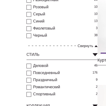
Розовый
10
Серый
10
Синий
13
Фиолетовый
3
Черный
38
Свернуть
СТИЛЬ
Деловой
46
Повседневный
176
Праздничный
9
Романтический
2
Спортивный
2
КОЛЛЕКЦИЯ