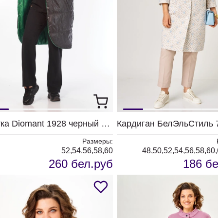
Куртка Diomant 1928 черный + зеленый
Размеры:
52,54,56,58,60
48,50,52,54,56,58,60
260 бел.руб
186 бе