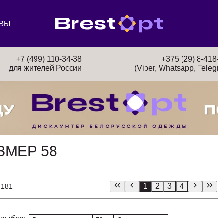
ВЫ
+7 (499) 110-34-38
+375 (29) 8-418
для жителей России
(Viber, Whatsapp, Teleg
ЗМЕР 58
1
2
3
4
 181