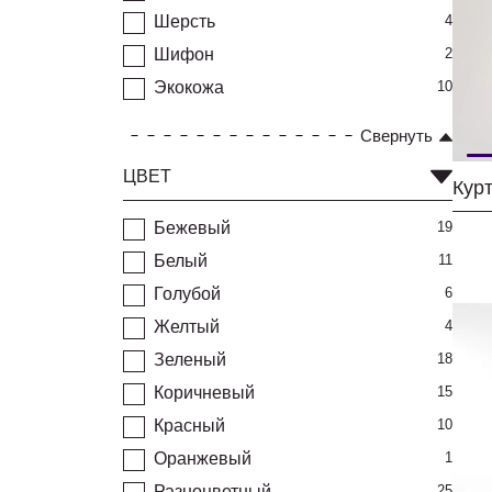
Шерсть
4
Шифон
2
Экокожа
10
Свернуть
ЦВЕТ
Кур
Бежевый
19
Белый
11
Голубой
6
Желтый
4
Зеленый
18
Коричневый
15
Красный
10
Оранжевый
1
Разноцветный
25