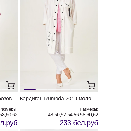
Кардиган Rumoda 2019 розовый
Кардиган Rumoda 2019 молочный
Размеры:
Размеры:
,58,60,62
48,50,52,54,56,58,60,62
л.руб
233 бел.руб