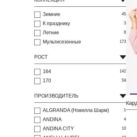
Зимние
45
К празднику
3
Летние
8
Мультисезонные
173
РОСТ
164
142
170
59
ПРОИЗВОДИТЕЛЬ
Кард
ALGRANDA (Новелла Шарм)
1
ANDINA
4
ANDINA CITY
10