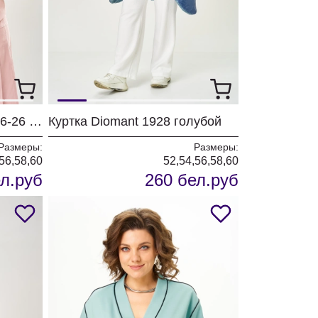
Жилет ANDINA CITY 6006-26 пыльная роза
Куртка Diomant 1928 голубой
Размеры:
Размеры:
56,58,60
52,54,56,58,60
л.руб
260 бел.руб