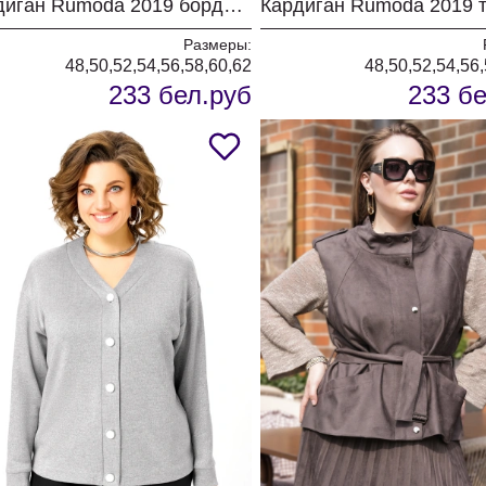
Кардиган Rumoda 2019 бордовый
Размеры:
48,50,52,54,56,58,60,62
48,50,52,54,56
233 бел.руб
233 бе