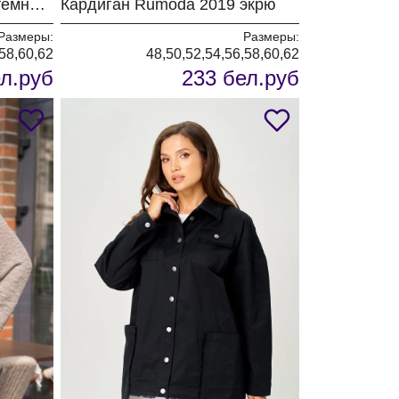
Кардиган Rumoda 2019 темно-зеленый
Кардиган Rumoda 2019 экрю
Размеры:
Размеры:
,58,60,62
48,50,52,54,56,58,60,62
л.руб
233 бел.руб