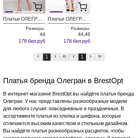
Платье ОЛЕГРАН 4013
Платье ОЛЕГРАН 3976
Размеры:
Размеры:
44
44,46
178 бел.руб
178 бел.руб
1
1
Платья бренда Олегран в BrestOpt
В интернет-магазине BrestOpt вы найдёте платья бренда
Олегран. У нас представлены разнообразные модели
для любого случая: повседневные и праздничные. В
ассортименте платья из хлопка и шифона, которые
отличаются высоким качеством и стильным дизайном.
Вы найдёте платья разнообразных расцветок, чтобы