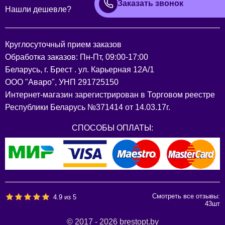
Заказать звонок
Нашли дешевле?
Круглосуточный прием заказов
Обработка заказов: Пн-Пт, 09:00-17:00
Беларусь, г. Брест . ул. Карьерная 12А/1
ООО "Аваро", УНП 291725150
Интернет-магазин зарегистрирован в Торговом реестре
Республики Беларусь №371414 от 14.03.17г.
СПОСОБЫ ОПЛАТЫ:
Смотреть все отзывы:
4.9
из
5
43
шт
© 2017 - 2026 brestopt.by