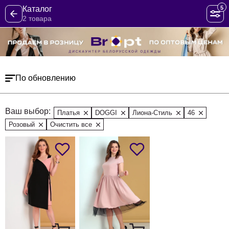
5
Каталог
2 товара
По обновлению
Ваш выбор:
Платья
DOGGI
Лиона-Стиль
46
Розовый
Очистить все