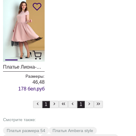
Платье Лиона-Стиль 688 пудра
Размеры:
46,48
178 бел.руб
1
1
Смотрите также:
Платья размера 54
Платья Ambera style