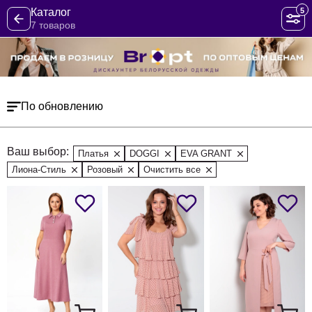
5
Каталог
7 товаров
По обновлению
Ваш выбор:
Платья
DOGGI
EVA GRANT
Лиона-Стиль
Розовый
Очистить все