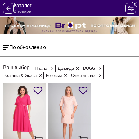
5
Каталог
2 товара
По обновлению
Ваш выбор:
Платья
Данаида
DOGGI
Gamma & Gracia
Розовый
Очистить все