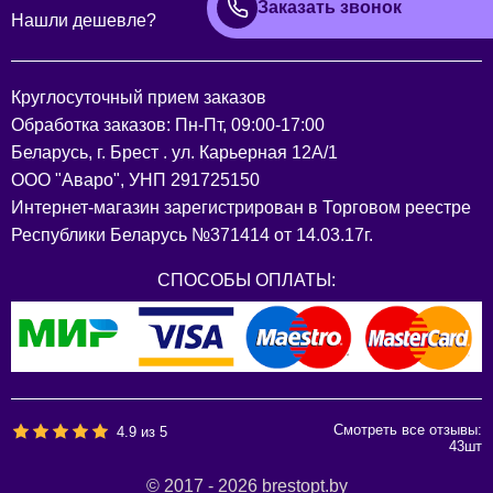
Заказать звонок
Нашли дешевле?
Круглосуточный прием заказов
Обработка заказов: Пн-Пт, 09:00-17:00
Беларусь, г. Брест . ул. Карьерная 12А/1
ООО "Аваро", УНП 291725150
Интернет-магазин зарегистрирован в Торговом реестре
Республики Беларусь №371414 от 14.03.17г.
СПОСОБЫ ОПЛАТЫ:
Смотреть все отзывы:
4.9
из
5
43
шт
© 2017 - 2026 brestopt.by