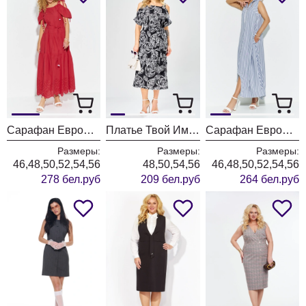
Сарафан ЕвроМода 705 красный
Платье Твой Имидж 2388 черный с принтом
Сарафан ЕвроМода 683
Размеры:
Размеры:
Размеры:
46,48,50,52,54,56
48,50,54,56
46,48,50,52,54,56
278 бел.руб
209 бел.руб
264 бел.руб