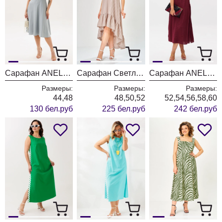
Сарафан ANELLI LAUREL 1867 туман
Сарафан Светлана-Стиль 2205 какао+полоска
Сарафан ANELLI LAUREL 1472 вишневый сумрак
Размеры:
Размеры:
Размеры:
44,48
48,50,52
52,54,56,58,60
130 бел.руб
225 бел.руб
242 бел.руб