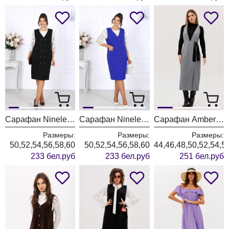
Сарафан Ninele 7443 угольный
Сарафан Ninele 7443 васильковый
Сарафан Ambera style 1132-1
Размеры:
Размеры:
Размеры:
50,52,54,56,58,60
50,52,54,56,58,60
44,46,48,50,52,54,5
233 бел.руб
233 бел.руб
251 бел.руб