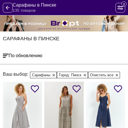
2
Сарафаны в Пинске
135 товаров
САРАФАНЫ В ПИНСКЕ
По обновлению
Ваш выбор:
Сарафаны
Город: Пинск
Очистить все