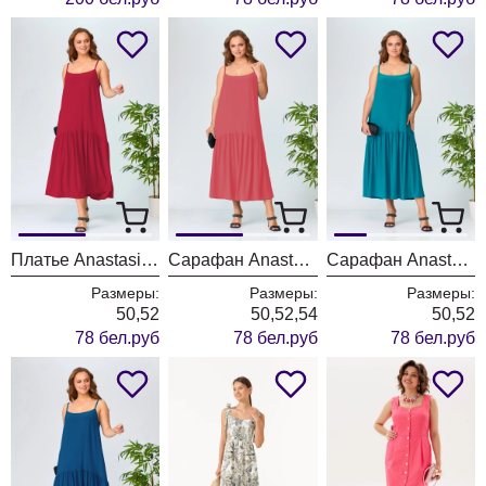
Платье Anastasia 884/малина
Сарафан Anastasia 883/коралл
Сарафан Anastasia 882/изумруд
Размеры:
Размеры:
Размеры:
50,52
50,52,54
50,52
78 бел.руб
78 бел.руб
78 бел.руб