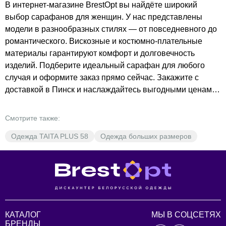
В интернет-магазине BrestOpt вы найдёте широкий
выбор сарафанов для женщин. У нас представлены
модели в разнообразных стилях — от повседневного до
романтического. Вискозные и костюмно-плательные
материалы гарантируют комфорт и долговечность
изделий. Подберите идеальный сарафан для любого
случая и оформите заказ прямо сейчас. Закажите с
доставкой в Пинск и наслаждайтесь выгодными ценами.
Выберите в каталоге BrestOpt и добавьте желаемое в
корзину!
Смотрите также:
Одежда TAITA PLUS 58
Одежда больших размеров
КАТАЛОГ
МЫ В СОЦСЕТЯХ
БРЕНДЫ