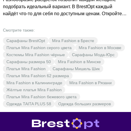
подобрать идеальный вариант. В BrestOpt каждый
найдёт что-то для себя по доступным ценам. Откройте
для себя мир моды с BrestOpt.
Смотрите также:
Сарафаны BrestOpt
Mira Fashion в Бресте
Платья Mira Fashion серого цвета
Mira Fashion в Москве
Костюмы Mira Fashion чёрные
Сарафаны Мода-Юрс
Сарафаны размера 50
Mira Fashion в Минске
Платья Mira Fashion
Сарафаны Мишель Шик
Платья Mira Fashion 62 размера
Mira Fashion в Калининграде
Mira Fashion в Рязани
Жёлтые платья Mira Fashion
Платья Mira Fashion бежевого цвета
Одежда TAITA PLUS 58
Одежда больших размеров