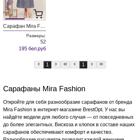
Сарафан Mira Fashion 5249
Размеры:
52
195 бел.руб
1
1
Сарафаны Mira Fashion
Откройте для себя разнообразие сарафанов от бренда
Mira Fashion в интернет-магазине BrestOpt. У нас вы
найдёте модели для любого случая — от повседневных
до более элегантных. Вискоза и хлопок в составе наших
сарафанов обеспечивают комфорт и качество.
Разнообразие расцветок позволит каждой женщине