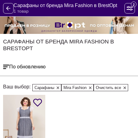
2
Сарафаны от бренда Mira Fashion в BrestOpt
1 товар
САРАФАНЫ ОТ БРЕНДА MIRA FASHION В
BRESTOPT
По обновлению
Ваш выбор:
Сарафаны
Mira Fashion
Очистить все