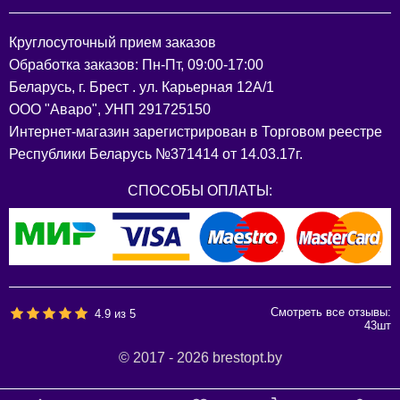
Круглосуточный прием заказов
Обработка заказов: Пн-Пт, 09:00-17:00
Беларусь, г. Брест . ул. Карьерная 12А/1
ООО "Аваро", УНП 291725150
Интернет-магазин зарегистрирован в Торговом реестре
Республики Беларусь №371414 от 14.03.17г.
СПОСОБЫ ОПЛАТЫ:
Смотреть все отзывы:
4.9
из
5
43
шт
© 2017 - 2026 brestopt.by