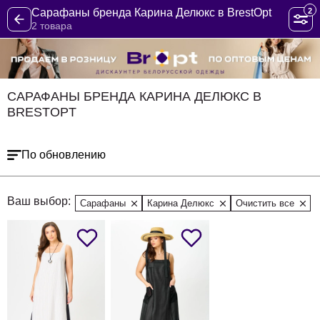
2
Сарафаны бренда Карина Делюкс в BrestOpt
2 товара
САРАФАНЫ БРЕНДА КАРИНА ДЕЛЮКС В
BRESTOPT
По обновлению
Ваш выбор:
Сарафаны
Карина Делюкс
Очистить все