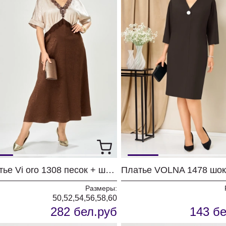
Платье Vi oro 1308 песок + шоколад
Размеры:
50,52,54,56,58,60
282 бел.руб
143 бе