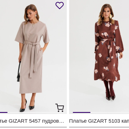
Платье GIZART 5457 пудрово-серый