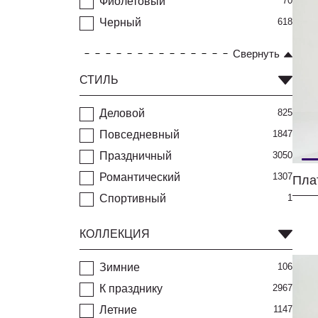
Фиолетовый
70
Черный
618
Свернуть
СТИЛЬ
Деловой
825
Повседневный
1847
Праздничный
3050
Романтический
1307
Спортивный
1
КОЛЛЕКЦИЯ
Зимние
106
К празднику
2967
Летние
1147