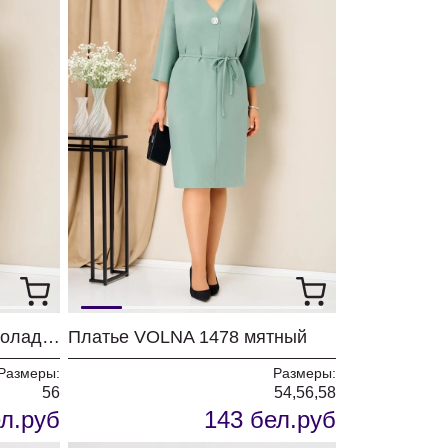
Платье VOLNA 1478 шоколадно-коричневый
Платье VOLNA 1478 мятный
Размеры:
Размеры:
56
54,56,58
л.руб
143 бел.руб