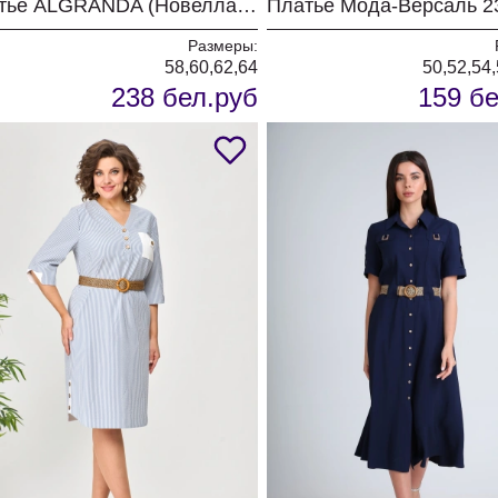
Платье ALGRANDA (Новелла Шарм) 4110-3
Размеры:
58,60,62,64
50,52,54,
238 бел.руб
159 бе