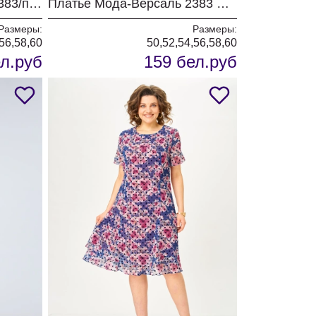
Платье Мода-Версаль 2383/пудра
Платье Мода-Версаль 2383 молоко
Размеры:
Размеры:
56,58,60
50,52,54,56,58,60
л.руб
159 бел.руб