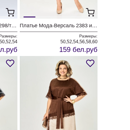
Платье Мода-Версаль 2298/темно-синий
Платье Мода-Версаль 2383 индиго
Размеры:
Размеры:
50,52,54
50,52,54,56,58,60
л.руб
159 бел.руб