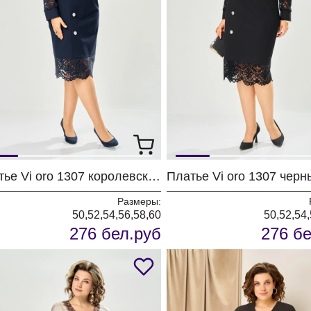
Платье Vi oro 1307 королевский синий
Платье Vi oro 1307 черн
Размеры:
50,52,54,56,58,60
50,52,54,
276 бел.руб
276 бе