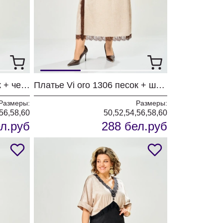
Платье Vi oro 1306 песок + черный
Платье Vi oro 1306 песок + шоколад
Размеры:
Размеры:
56,58,60
50,52,54,56,58,60
л.руб
288 бел.руб