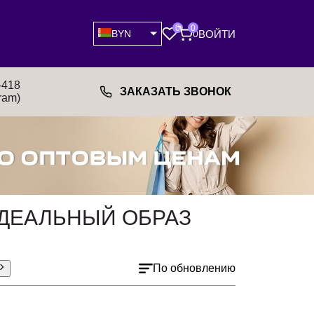
0
0
ВОЙТИ
BYN
0
-418
ЗАКАЗАТЬ ЗВОНОК
ram)
ИДЕАЛЬНЫЙ ОБРАЗ
По обновлению