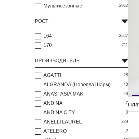
Мультисезонные
2962
РОСТ
164
2537
170
711
ПРОИЗВОДИТЕЛЬ
AGATTI
28
ALGRANDA (Новелла Шарм)
48
ANASTASIA MAK
28
ANDINA
7
ANDINA CITY
3
ANELLI LAUREL
229
ATELERO
2