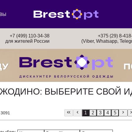
ВЫ
+7 (499) 110-34-38
+375 (29) 8-418
для жителей России
(Viber, Whatsapp, Teleg
 ЖОДИНО: ВЫБЕРИТЕ СВОЙ 
1
2
3
4
5
 3091