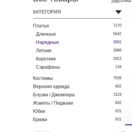
Ваш 
20997
КАТЕГОРИЯ
Платья
7170
Длинные
5642
Нарядные
3091
Летние
2898
Короткие
1913
Сарафаны
134
Костюмы
7558
Верхняя одежда
662
Блузки / Джемпера
3119
Жакеты / Пиджаки
842
Юбки
631
Брюки
931