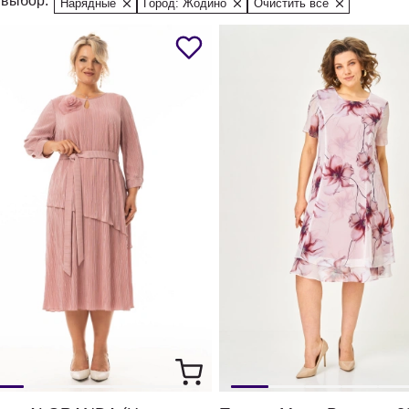
выбор:
Нарядные
Город: Жодино
Очистить все