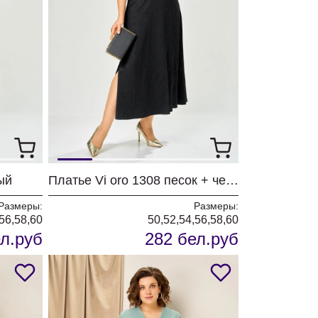
ый
Платье Vi oro 1308 песок + черный
Размеры:
Размеры:
56,58,60
50,52,54,56,58,60
л.руб
282 бел.руб