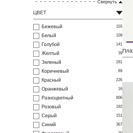
Свернуть
ЦВЕТ
Бежевый
155
Белый
109
Голубой
141
Пла
Желтый
39
Зеленый
281
Коричневый
89
Красный
226
Оранжевый
16
Разноцветный
806
Розовый
192
Серый
151
Синий
367