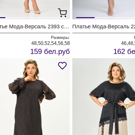
Платье Мода-Версаль 2393 синий полоска
Размеры:
48,50,52,54,56,58
46,48,
159 бел.руб
162 бе