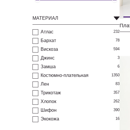
МАТЕРИАЛ
Атлас
232
Бархат
78
Вискоза
594
Джинс
3
Замша
6
Костюмно-плательная
1350
Лен
83
Трикотаж
357
Хлопок
262
Шифон
390
Экокожа
16