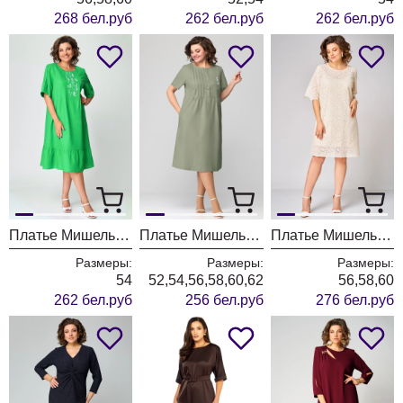
268 бел.руб
262 бел.руб
262 бел.руб
Платье МишельСтиль 1280 салатовый
Платье МишельСтиль 1115-2 оливковый
Платье МишельСтиль 1361 бежевый
Размеры:
Размеры:
Размеры:
54
52,54,56,58,60,62
56,58,60
262 бел.руб
256 бел.руб
276 бел.руб