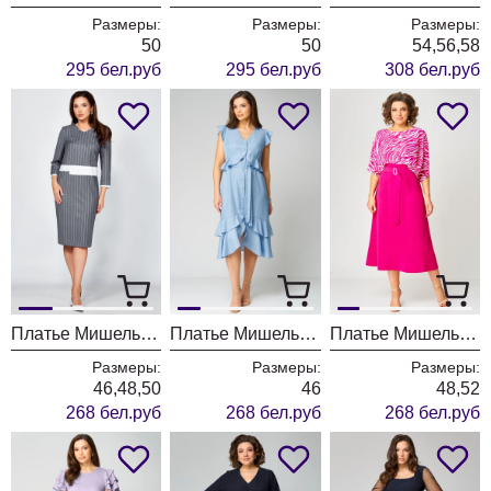
Размеры:
Размеры:
Размеры:
50
50
54,56,58
295 бел.руб
295 бел.руб
308 бел.руб
Платье МишельСтиль 1307 серый
Платье МишельСтиль 1287 джинсовый
Платье МишельСтиль 1267 фуксия
Размеры:
Размеры:
Размеры:
46,48,50
46
48,52
268 бел.руб
268 бел.руб
268 бел.руб