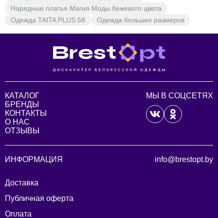
Нарядные платья Магия Моды бежевого цвета
Одежда TAITA PLUS 58
Одежда больших размеров
КАТАЛОГ
МЫ В СОЦСЕТЯХ
БРЕНДЫ
КОНТАКТЫ
О НАС
ОТЗЫВЫ
ИНФОРМАЦИЯ
info@brestopt.by
Доставка
Публичная оферта
Оплата