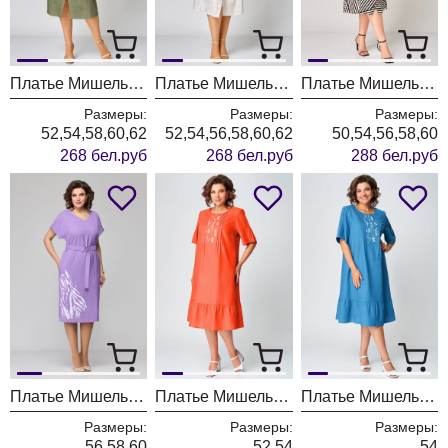
Платье МишельСтиль 1356 зеленый
Платье МишельСтиль 1356 мраморный
Платье МишельСтиль 1370 черно-бежевый
Размеры:
Размеры:
Размеры:
52,54,58,60,62
52,54,56,58,60,62
50,54,56,58,60
268 бел.руб
268 бел.руб
288 бел.руб
Платье МишельСтиль 1378 лаванда
Платье МишельСтиль 1280 оранжевый
Платье МишельСтиль 1280 василёк
Размеры:
Размеры:
Размеры:
56,58,60
52,54
54