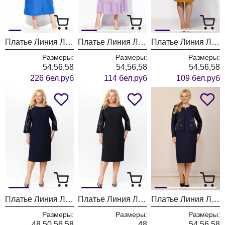
Платье Линия Л Б-2124 голубой
Платье Линия Л Б-2070
Платье Линия Л Б-2046 горчица
Размеры:
Размеры:
Размеры:
54,56,58
54,56,58
54,56,58
226 бел.руб
114 бел.руб
109 бел.руб
Платье Линия Л Б-1967 темно-синий
Платье Линия Л Б-1967 черный
Платье Линия Л Б-1966 тёмно-синий
Размеры:
Размеры:
Размеры:
48,50,56,58
48
54,56,58