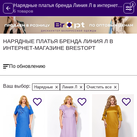
2
Нарядные платья бренда Линия Л в интернет-магазине BrestOpt
6 товаров
НАРЯДНЫЕ ПЛАТЬЯ БРЕНДА ЛИНИЯ Л В
ИНТЕРНЕТ-МАГАЗИНЕ BRESTOPT
По обновлению
Ваш выбор:
Нарядные
Линия Л
Очистить все