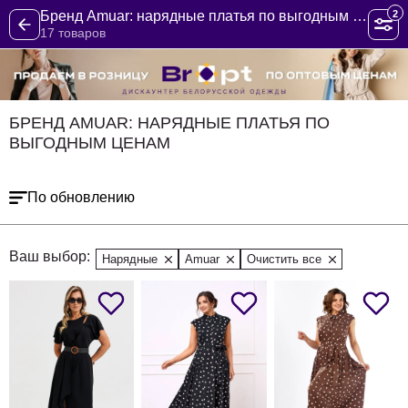
2
Бренд Amuar: нарядные платья по выгодным ценам
17 товаров
БРЕНД AMUAR: НАРЯДНЫЕ ПЛАТЬЯ ПО
ВЫГОДНЫМ ЦЕНАМ
По обновлению
Ваш выбор:
Нарядные
Amuar
Очистить все