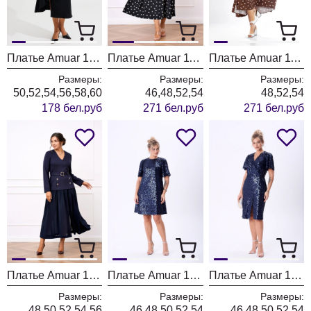
Платье Amuar 1044-1
Платье Amuar 1105 черный
Платье Amuar 1105 коричневый
Размеры:
Размеры:
Размеры:
50,52,54,56,58,60
46,48,52,54
48,52,54
178 бел.руб
271 бел.руб
271 бел.руб
Платье Amuar 1099
Платье Amuar 1094
Платье Amuar 1088
Размеры:
Размеры:
Размеры:
48,50,52,54,56
46,48,50,52,54
46,48,50,52,54