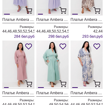
Платье Ambera style 1153 голубой + полоска
Платье Ambera style 1152 голубой
Платье Ambera style 1148-4 сафари
Размеры:
Размеры:
Размеры:
44,46,48,50,52,54,56,58,60
44,46,48,50,52,54,56,58,60
42,44
284 бел.руб
298 бел.руб
293 бел.руб
Платье Ambera style 1148-3 пыльная роза
Платье Ambera style 1148-1 мята
Платье Ambera style 1148 голубые волны
Размеры:
Размеры:
Размеры:
44,46,48,50,52,54,56,58,60
48,50,54,56
44,46,48,50,52,54,5