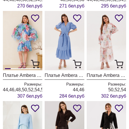
270 бел.руб
271 бел.руб
295 бел.руб
Платье Ambera style 2152 цветы
Платье Ambera style 1143 голубой
Платье Ambera style 1130-3 цветы
Размеры:
Размеры:
Размеры:
44,46,48,50,52,54,56,58,60
44,46
50,52,54
307 бел.руб
284 бел.руб
302 бел.руб