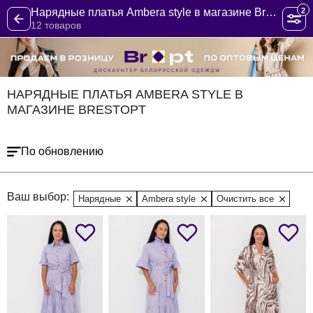
2
Нарядные платья Ambera style в магазине BrestOpt
12 товаров
НАРЯДНЫЕ ПЛАТЬЯ AMBERA STYLE В
МАГАЗИНЕ BRESTOPT
По обновлению
Ваш выбор:
Нарядные
Ambera style
Очистить все