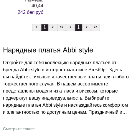
40,44
242 бел.руб
1
1
Нарядные платья Abbi style
Откройте для себя коллекцию нарядных платьев от
бренда Abbi style в интернет-магазине BrestOpt. Здесь
вы найдёте стильные и качественные платья для любого
торжественного случая. В нашем ассортименте
представлены модели из атласа и вискозы, которые
подчеркнут вашу индивидуальность. Выбирайте
нарядные платья Abbi style и наслаждайтесь комфортом
и элегантностью по доступным ценам. Праздничный и
романтический стиль платьев Abbi style подойдёт для
любого случая, от вечеринки до романтического ужина.
Смотрите также: