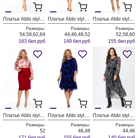
Платье Abbi style 1042
Платье Abbi style 1047 малина
Платье Abbi style 1039
Размеры:
Размеры:
Размеры:
54,58,62,64
44,46,48,52
52,58,60
163 бел.руб
149 бел.руб
155 бел.руб
Платье Abbi style 1037
Платье Abbi style 1036
Платье Abbi style 1023 графит
Размеры:
Размеры:
Размеры:
52
46,48
44,46
171 бел.руб
155 бел.руб
140 бел.руб