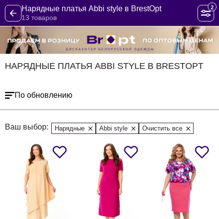
2
Нарядные платья Abbi style в BrestOpt
13 товаров
НАРЯДНЫЕ ПЛАТЬЯ ABBI STYLE В BRESTOPT
По обновлению
Ваш выбор:
Нарядные
Abbi style
Очистить все