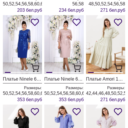
50,52,54,56,58,60,62,64
56,58
48,50,52,54,56,58
203 бел.руб
234 бел.руб
271 бел.руб
Платье Ninele 6153 василек
Платье Ninele 6153 пудровый
Платье Amori 1014 шампиньон
Размеры:
Размеры:
Размеры:
50,52,54,56,58,60,62,64,66
50,52,54,56,58,60,62,64,66
42,44,46,48,50,52,5
353 бел.руб
353 бел.руб
271 бел.руб