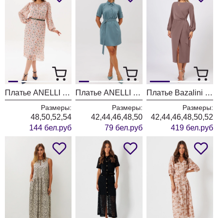
Платье ANELLI LAUREL 1882 английский сад
Платье ANELLI LAUREL 1651 винтажный голубой
Платье Bazalini 5095 беж
Размеры:
Размеры:
Размеры:
48,50,52,54
42,44,46,48,50
42,44,46,48,50,52
144 бел.руб
79 бел.руб
419 бел.руб