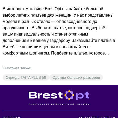
В интернет-магазине BrestOpt вы найдёте большой
выбор летних платьев для женщин. У нас представлены
модели в разных стилях — от повседневного до
праздничного. Выберите платье, которое подчеркнёт
вашу индивидуальность и станет отличным
дополнением к вашему гардеробу. Заказывайте платья в
Витебске по низким ценам и наслаждайтесь
комфортным шопингом. Подберите платье, которое
идеально подойдёт вам, и оформите заказ прямо сейчас.
Добавьте в свою коллекцию стильное и качественное
Смотрите также:
платье от BrestOpt.
Одежда TAITA PLUS 58
Одежда больших размеров