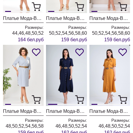
Платье Мода-Версаль 2662 сливочный
Платье Мода-Версаль 2383/пудра
Платье Мода-Версаль 2383 молоко
Размеры:
Размеры:
Размеры:
44,46,48,50,52
50,52,54,56,58,60
50,52,54,56,58,60
164 бел.руб
159 бел.руб
159 бел.руб
Платье Мода-Версаль 2393 синий полоска
Платье Мода-Версаль 2298/темно-синий
Платье Мода-Версаль 2298/горчица
Размеры:
Размеры:
Размеры:
48,50,52,54,56,58
46,48,50,52,54
46,48,50,52,54
159 бел.руб
162 бел.руб
162 бел.руб