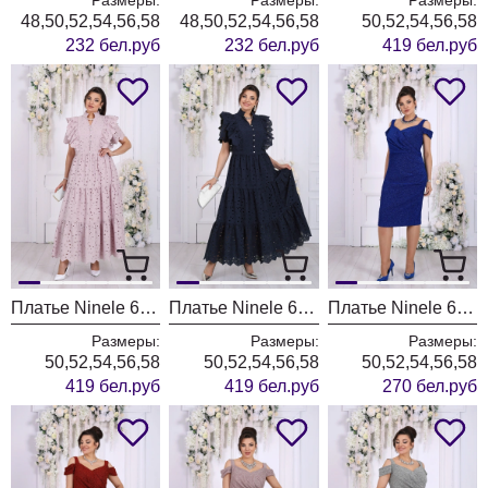
48,50,52,54,56,58
48,50,52,54,56,58
50,52,54,56,58
232 бел.руб
232 бел.руб
419 бел.руб
Платье Ninele 6131 пудра
Платье Ninele 6131 синий
Платье Ninele 6103 василек
Размеры:
Размеры:
Размеры:
50,52,54,56,58
50,52,54,56,58
50,52,54,56,58
419 бел.руб
419 бел.руб
270 бел.руб