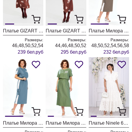
Платье GIZART 5103 капучино + принт цветы
Платье GIZART 25300 капучино + принт цветы
Платье Милора Стиль 1455 шоколад
Размеры:
Размеры:
Размеры:
46,48,50,52,54
44,46,48,50,52
48,50,52,54,56,58
239 бел.руб
295 бел.руб
232 бел.руб
Платье Милора Стиль 1455 синий
Платье Милора Стиль 1455 зеленый
Платье Ninele 6131 молочный
Размеры:
Размеры:
Размеры: