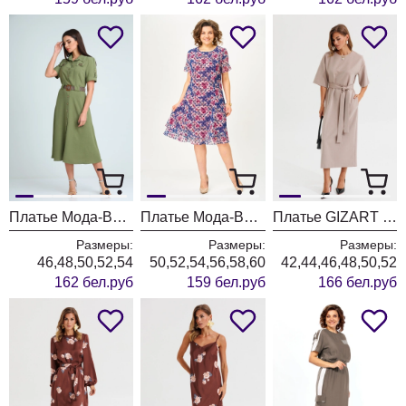
Платье Мода-Версаль 2298/хаки
Платье Мода-Версаль 2383 индиго
Платье GIZART 5457 пудрово-серый
Размеры:
Размеры:
Размеры:
46,48,50,52,54
50,52,54,56,58,60
42,44,46,48,50,52
162 бел.руб
159 бел.руб
166 бел.руб