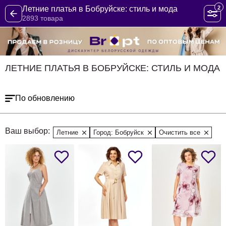
2
Летние платья в Бобруйске: стиль и мода
2893 товара
ЛЕТНИЕ ПЛАТЬЯ В БОБРУЙСКЕ: СТИЛЬ И МОДА
По обновлению
Ваш выбор:
Летние
Город: Бобруйск
Очистить все