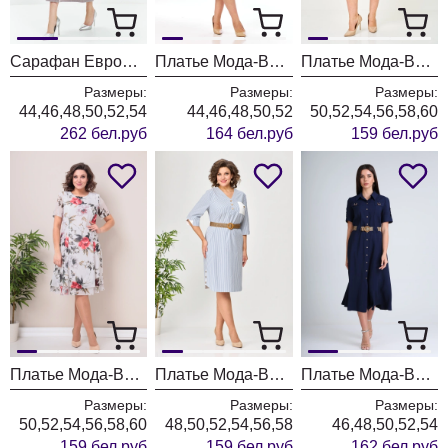
Сарафан ЕвроМода 741 серый + розовая полоска
Платье Мода-Версаль 2662 сливочный
Платье Мода-Версаль 2383/пудра
Размеры:
Размеры:
Размеры:
44,46,48,50,52,54
44,46,48,50,52
50,52,54,56,58,60
262 бел.руб
164 бел.руб
159 бел.руб
Платье Мода-Версаль 2383 молоко
Платье Мода-Версаль 2393 синий полоска
Платье Мода-Версаль 2298/темно-синий
Размеры:
Размеры:
Размеры:
50,52,54,56,58,60
48,50,52,54,56,58
46,48,50,52,54
159 бел.руб
159 бел.руб
162 бел.руб