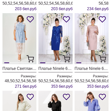
50,52,54,56,58,60,62,64
50,52,54,56,58,60,62,64
56,58
203 бел.руб
203 бел.руб
234 бел.руб
Платье Светлана-Стиль 2373 голубой
Платье Ninele 6153 василек
Платье Ninele 6153 пудровый
Размеры:
Размеры:
Размеры:
48,50,52,54,56,58
50,52,54,56,58,60,62,64,66
50,52,54,56,58,60,6
271 бел.руб
353 бел.руб
353 бел.руб