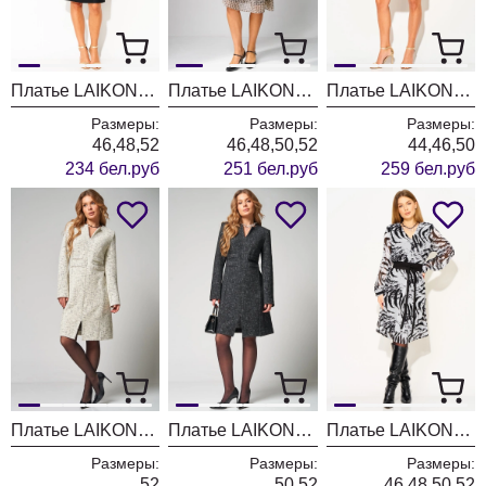
Платье LAIKONY L-883 черный
Платье LAIKONY L-053 серо- бежевый
Платье LAIKONY L-904 шоколадный
Размеры:
Размеры:
Размеры:
46,48,52
46,48,50,52
44,46,50
234 бел.руб
251 бел.руб
259 бел.руб
Платье LAIKONY L-963 экрю
Платье LAIKONY L-963 графит
Платье LAIKONY L-053
Размеры:
Размеры:
Размеры:
52
50,52
46,48,50,52