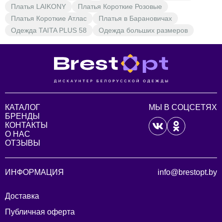
Платья LAIKONY
Платья Короткие Розовые
Платья Короткие Атлас
Платья в Барановичах
Одежда TAITA PLUS 58
Одежда больших размеров
КАТАЛОГ
МЫ В СОЦСЕТЯХ
БРЕНДЫ
КОНТАКТЫ
О НАС
ОТЗЫВЫ
ИНФОРМАЦИЯ
info@brestopt.by
Доставка
Публичная оферта