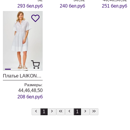
293 бел.руб
240 бел.руб
251 бел.руб
Платье LAIKONY L-923 белый
Размеры:
44,46,48,50
208 бел.руб
1
1