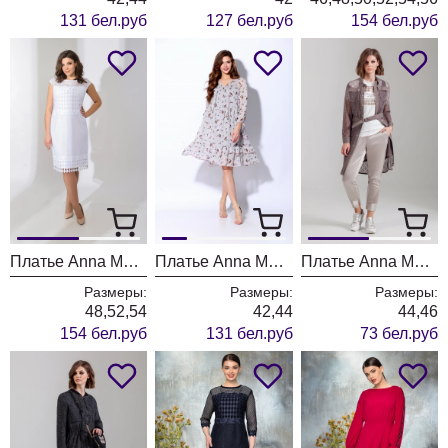
131 бел.руб
127 бел.руб
154 бел.руб
Платье Anna Majewska А038W
Платье Anna Majewska 1332 Rio
Платье Anna Majewska 1990
Размеры:
Размеры:
Размеры:
48,52,54
42,44
44,46
154 бел.руб
131 бел.руб
73 бел.руб