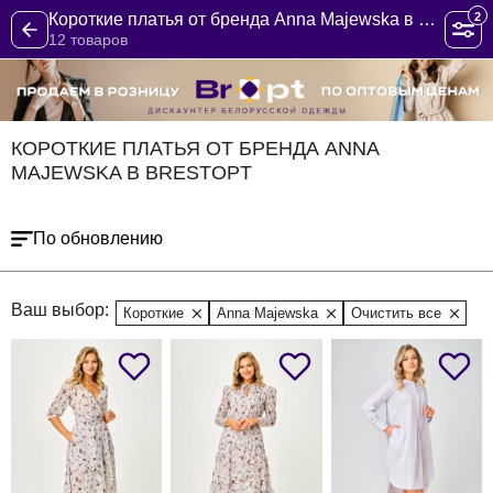
2
Короткие платья от бренда Anna Majewska в BrestOpt
12 товаров
КОРОТКИЕ ПЛАТЬЯ ОТ БРЕНДА ANNA
MAJEWSKA В BRESTOPT
По обновлению
Ваш выбор:
Короткие
Anna Majewska
Очистить все