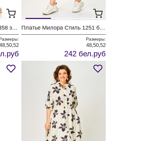
Платье Милора Стиль 1358 зебра
Платье Милора Стиль 1251 бежевый в горох
Размеры:
Размеры:
48,50,52
48,50,52
л.руб
242 бел.руб