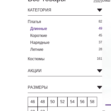
Ваш 
21021
КАТЕГОРИЯ
Платья
82
Длинные
49
Короткие
45
Нарядные
37
Летние
28
Костюмы
161
АКЦИИ
РАЗМЕРЫ
46
48
50
52
54
56
58