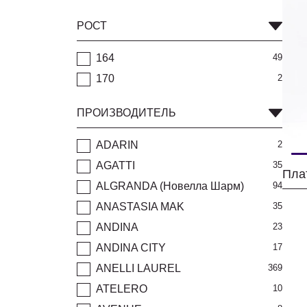
РОСТ
164
49
170
2
ПРОИЗВОДИТЕЛЬ
ADARIN
2
AGATTI
35
ALGRANDA (Новелла Шарм)
94
ANASTASIA MAK
35
ANDINA
23
ANDINA CITY
17
ANELLI LAUREL
369
ATELERO
10