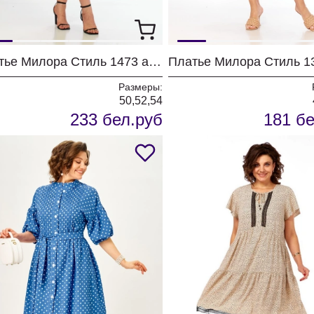
Платье Милора Стиль 1473 айвори
Размеры:
50,52,54
233 бел.руб
181 бе