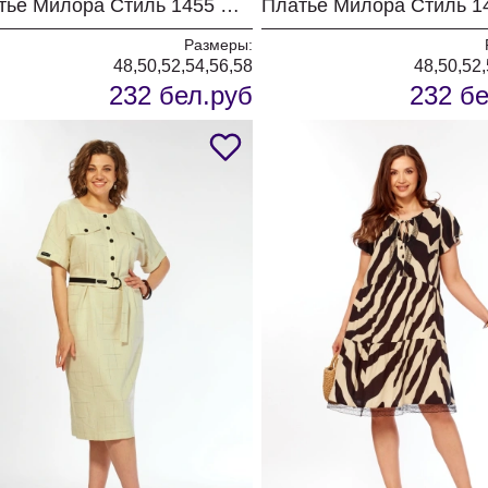
Платье Милора Стиль 1455 шоколад
Размеры:
48,50,52,54,56,58
48,50,52,
232 бел.руб
232 бе