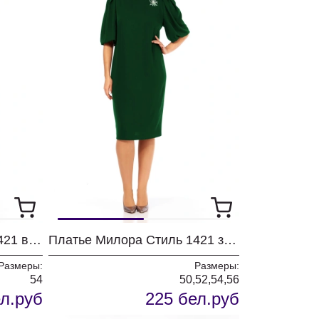
Платье Милора Стиль 1421 винный
Платье Милора Стиль 1421 зеленый
Размеры:
Размеры:
54
50,52,54,56
л.руб
225 бел.руб