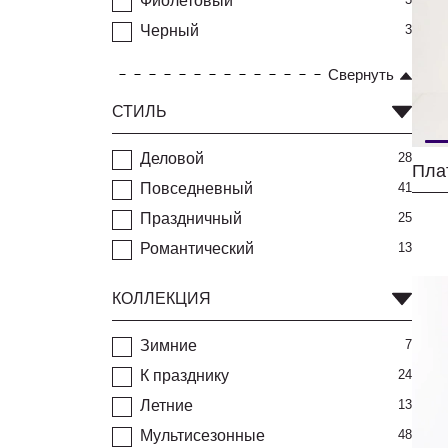
Фиолетовый
Черный
3
Свернуть
СТИЛЬ
Деловой
28
Повседневный
41
Праздничный
25
Романтический
13
КОЛЛЕКЦИЯ
Зимние
7
К празднику
24
Летние
13
Мультисезонные
48