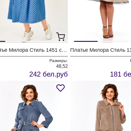
Платье Милора Стиль 1451 синий в горох
Размеры:
48,52
242 бел.руб
181 бе