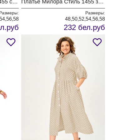
Платье Милора Стиль 1455 синий
Платье Милора Стиль 1455 зеленый
Размеры:
Размеры:
54,56,58
48,50,52,54,56,58
л.руб
232 бел.руб