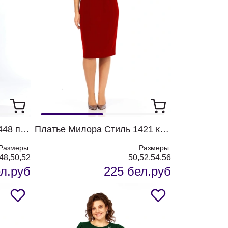
Платье Милора Стиль 1448 песочный
Платье Милора Стиль 1421 красный
Размеры:
Размеры:
48,50,52
50,52,54,56
л.руб
225 бел.руб