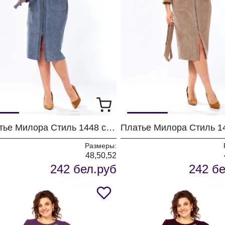
Платье Милора Стиль 1448 синий
Размеры:
48,50,52
242 бел.руб
242 бе