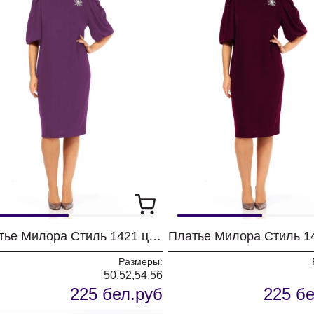
Платье Милора Стиль 1421 цикламен
Размеры:
50,52,54,56
225 бел.руб
225 бе