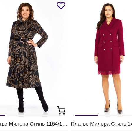
Платье Милора Стиль 1164/1 черный с листьями