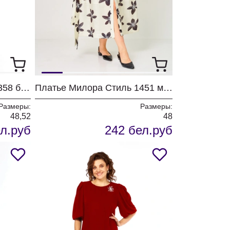
Платье Милора Стиль 1358 бежевый
Платье Милора Стиль 1451 молочный/темные цветы
Размеры:
Размеры:
48,52
48
л.руб
242 бел.руб