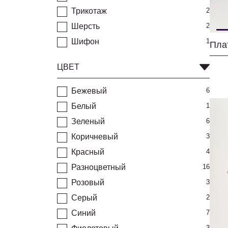
Трикотаж
2
Шерсть
2
Шифон
1
ЦВЕТ
Бежевый
6
Белый
1
Зеленый
6
Коричневый
3
Красный
4
Разноцветный
16
Розовый
3
Серый
2
Синий
7
3