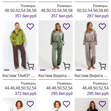
Размеры:
Размеры:
Размеры:
48,50,52,54,56,58
48,50,52,54,56,58
50,52,54,56,58,60
357 бел.руб
357 бел.руб
287 бел.руб
Костюм ТАиЕР 1451 фисташка + шоколад
Костюм Верита 2478 олива
Костюм Верита 2478 капучино
Размеры:
Размеры:
Размеры:
44,46,48,50,52,54
46,48,50,52,54
46,48,50,52,54
372 бел.руб
295 бел.руб
295 бел.руб