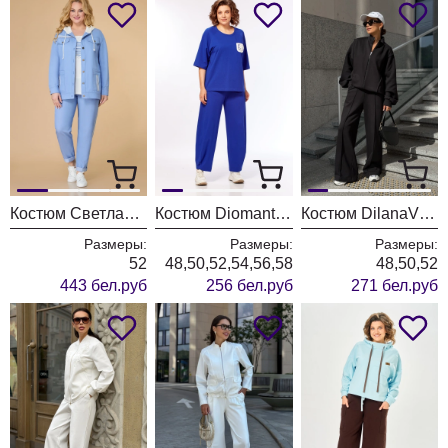
Костюм Светлана-Стиль 1569 голубой+белый
Костюм Diomant 2156 василек
Костюм DilanaVIP 2118 черный
Размеры:
Размеры:
Размеры:
52
48,50,52,54,56,58
48,50,52
443 бел.руб
256 бел.руб
271 бел.руб