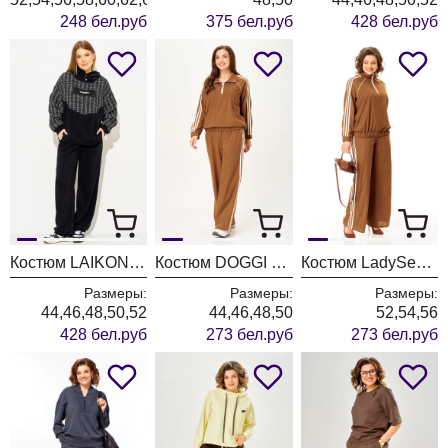
248 бел.руб
375 бел.руб
428 бел.руб
Костюм LAIKONY L-574 черный
Костюм DOGGI 26250 карамель
Костюм LadySecret 26250 карамель
Размеры:
Размеры:
Размеры:
44,46,48,50,52
44,46,48,50
52,54,56
428 бел.руб
273 бел.руб
273 бел.руб