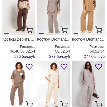
Костюм Верита 2449 молочный+шоколад
Костюм Diomant 2147 капучино
Костюм Diomant 2147 рыжий
Размеры:
Размеры:
Размеры:
46,48,50,52,54
50,52,54
50,52,54
326 бел.руб
277 бел.руб
277 бел.руб