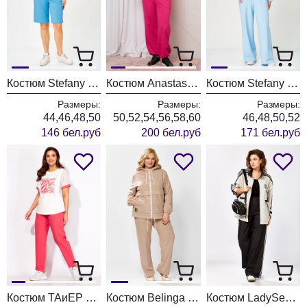
Костюм Stefany 2079-1 голубой
Костюм Anastasia 1317 фуксия
Костюм Stefany 2100 небесно-голубой
Размеры:
Размеры:
Размеры:
44,46,48,50
50,52,54,56,58,60
46,48,50,52
146 бел.руб
200 бел.руб
171 бел.руб
Костюм ТАиЕР 1365 розовый+белый
Костюм Belinga 2336
Костюм LadySecret 25228 платиновый-черный