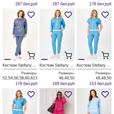
287 бел.руб
287 бел.руб
178 бел.руб
Костюм Stefany 2061-1 индиго
Костюм Stefany 2081-1 голубой
Костюм Stefany 2080-1 голубой
Размеры:
Размеры:
Размеры:
52,54,56,58,60,62,64
46,48,50
46,48,50
178 бел.руб
169 бел.руб
153 бел.руб