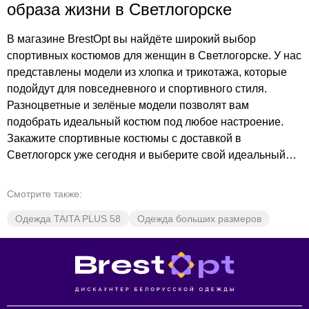
образа жизни в Светлогорске
В магазине BrestOpt вы найдёте широкий выбор
спортивных костюмов для женщин в Светлогорске. У нас
представлены модели из хлопка и трикотажа, которые
подойдут для повседневного и спортивного стиля.
Разноцветные и зелёные модели позволят вам
подобрать идеальный костюм под любое настроение.
Закажите спортивные костюмы с доставкой в
Светлогорск уже сегодня и выберите свой идеальный
образ. Не упустите возможность обновить гардероб по
доступным ценам! Подберите свой идеальный
Смотрите также:
спортивный костюм и оформите заказ прямо сейчас.
Одежда TAITA PLUS 58
Одежда больших размеров