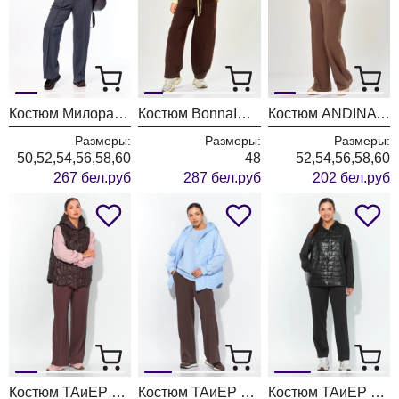
Костюм Милора Стиль 1479 графит
Костюм BonnaImage 1062/1 желтый
Костюм ANDINA CITY 9096-26 молочный шоколад
Размеры:
Размеры:
Размеры:
50,52,54,56,58,60
48
52,54,56,58,60
267 бел.руб
287 бел.руб
202 бел.руб
Костюм ТАиЕР 1452 пудра + шоколад
Костюм ТАиЕР 1452 голубой
Костюм ТАиЕР 1306 черный