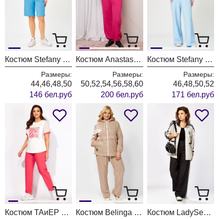
Костюм Stefany 2079-1 голубой
Костюм Anastasia 1317 фуксия
Костюм Stefany 2100 небесно-голубой
Размеры:
Размеры:
Размеры:
44,46,48,50
50,52,54,56,58,60
46,48,50,52
146 бел.руб
200 бел.руб
171 бел.руб
Костюм ТАиЕР 1365 розовый+белый
Костюм Belinga 2336
Костюм LadySecret 25228 платиновый-черный