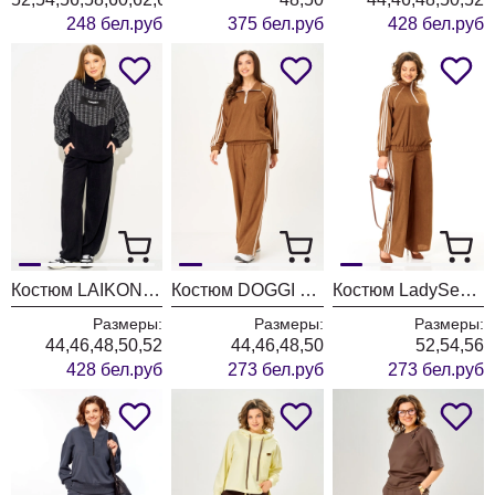
248 бел.руб
375 бел.руб
428 бел.руб
Костюм LAIKONY L-574 черный
Костюм DOGGI 26250 карамель
Костюм LadySecret 26250 карамель
Размеры:
Размеры:
Размеры:
44,46,48,50,52
44,46,48,50
52,54,56
428 бел.руб
273 бел.руб
273 бел.руб