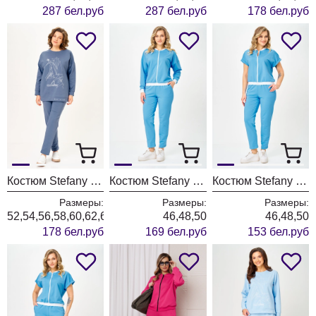
287 бел.руб
287 бел.руб
178 бел.руб
Костюм Stefany 2061-1 индиго
Костюм Stefany 2081-1 голубой
Костюм Stefany 2080-1 голубой
Размеры:
Размеры:
Размеры:
52,54,56,58,60,62,64
46,48,50
46,48,50
178 бел.руб
169 бел.руб
153 бел.руб