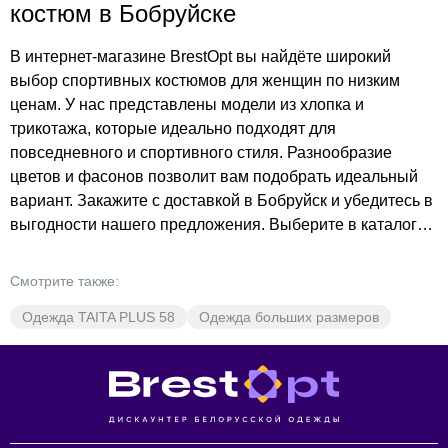
костюм в Бобруйске
В интернет-магазине BrestOpt вы найдёте широкий
выбор спортивных костюмов для женщин по низким
ценам. У нас представлены модели из хлопка и
трикотажа, которые идеально подходят для
повседневного и спортивного стиля. Разнообразие
цветов и фасонов позволит вам подобрать идеальный
вариант. Закажите с доставкой в Бобруйск и убедитесь в
выгодности нашего предложения. Выберите в каталоге
подходящий вам костюм и оформите заказ прямо
сейчас. Добавьте разнообразие в свой гардероб с
Смотрите также:
BrestOpt!
Одежда TAITA PLUS 58
Одежда больших размеров