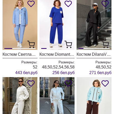
Костюм Светлана-Стиль 1569 голубой+белый
Костюм Diomant 2156 василек
Костюм DilanaVIP 2118 черный
Размеры:
Размеры:
Размеры:
52
48,50,52,54,56,58
48,50,52
443 бел.руб
256 бел.руб
271 бел.руб