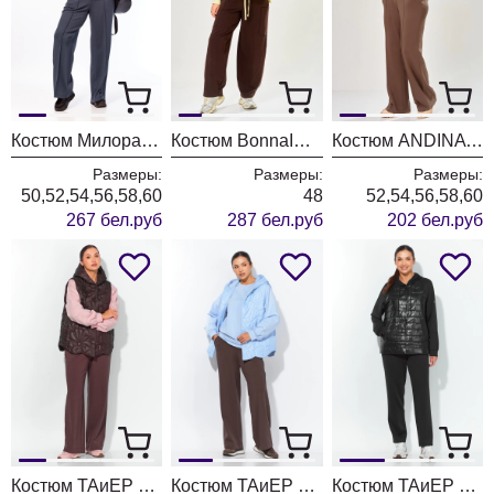
Костюм Милора Стиль 1479 графит
Костюм BonnaImage 1062/1 желтый
Костюм ANDINA CITY 9096-26 молочный шоколад
Размеры:
Размеры:
Размеры:
50,52,54,56,58,60
48
52,54,56,58,60
267 бел.руб
287 бел.руб
202 бел.руб
Костюм ТАиЕР 1452 пудра + шоколад
Костюм ТАиЕР 1452 голубой
Костюм ТАиЕР 1306 черный