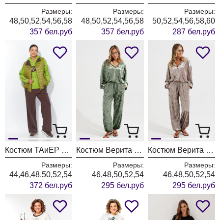
Размеры:
Размеры:
Размеры:
48,50,52,54,56,58
48,50,52,54,56,58
50,52,54,56,58,60
357 бел.руб
357 бел.руб
287 бел.руб
Костюм ТАиЕР 1451 фисташка + шоколад
Костюм Верита 2478 олива
Костюм Верита 2478 капучино
Размеры:
Размеры:
Размеры:
44,46,48,50,52,54
46,48,50,52,54
46,48,50,52,54
372 бел.руб
295 бел.руб
295 бел.руб