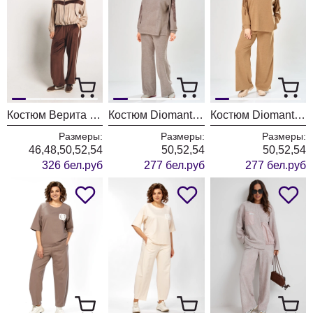
Костюм Верита 2449 молочный+шоколад
Костюм Diomant 2147 капучино
Костюм Diomant 2147 рыжий
Размеры:
Размеры:
Размеры:
46,48,50,52,54
50,52,54
50,52,54
326 бел.руб
277 бел.руб
277 бел.руб